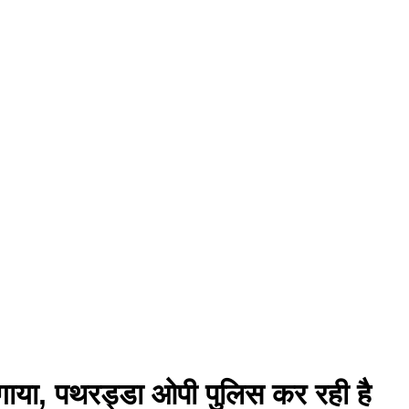
गाया, पथरड्डा ओपी पुलिस कर रही है