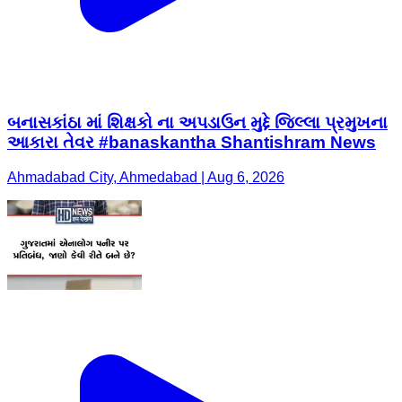
બનાસકાંઠા માં શિક્ષકો ના અપડાઉન મુદ્દે જિલ્લા પ્રમુખના
આકારા તેવર #banaskantha Shantishram News
Ahmadabad City, Ahmedabad | Aug 6, 2026