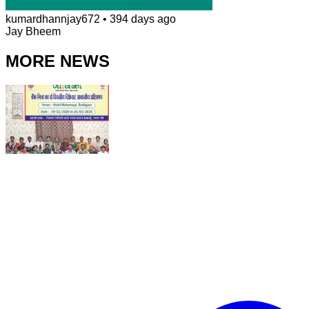
kumardhannjay672
•
394 days ago
Jay Bheem
MORE NEWS