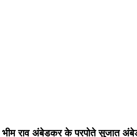
भीम राव अंबेडकर के परपोते सुजात अंबेडक