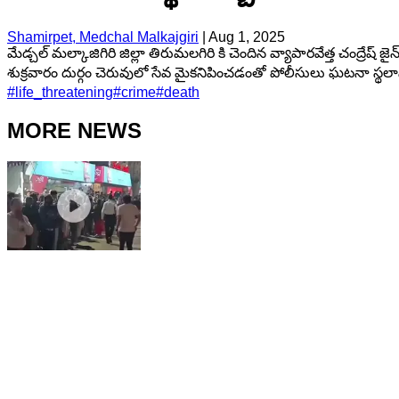
Shamirpet, Medchal Malkajgiri
|
Aug 1, 2025
మేడ్చల్ మల్కాజిగిరి జిల్లా తిరుమలగిరి కి చెందిన వ్యాపారవేత్త చంద్రేష
శుక్రవారం దుర్గం చెరువులో సేవ మైకనిపించడంతో పోలీసులు ఘటనా స్థలానికి
#
life_threatening
#
crime
#
death
MORE NEWS