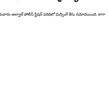
రువారం అల్వాల్ పోలీస్ స్టేషన్ పరిధిలో మిస్సింగ్ కేసు నమోదయింది. కాగా