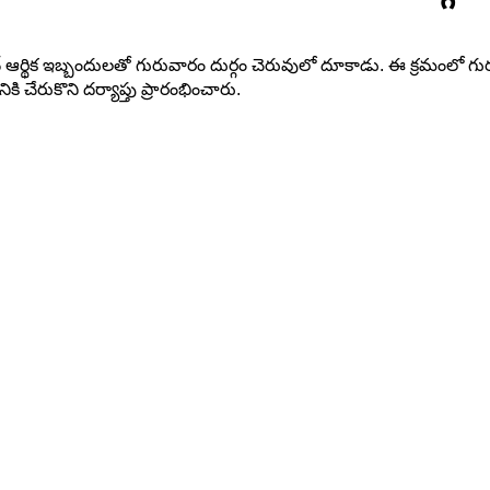
్ జైన్ ఆర్థిక ఇబ్బందులతో గురువారం దుర్గం చెరువులో దూకాడు. ఈ క్రమంలో గు
 చేరుకొని దర్యాప్తు ప్రారంభించారు.