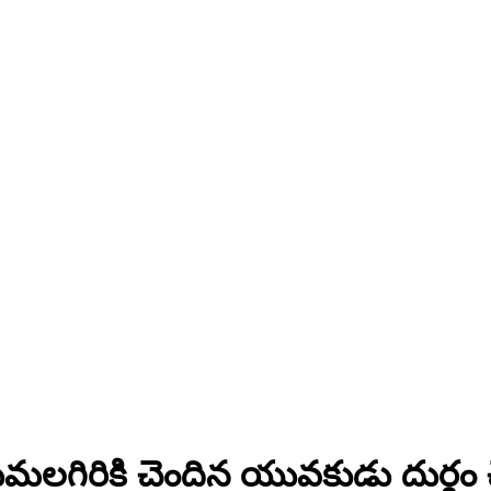
ిరుమలగిరికి చెందిన యువకుడు దుర్గ