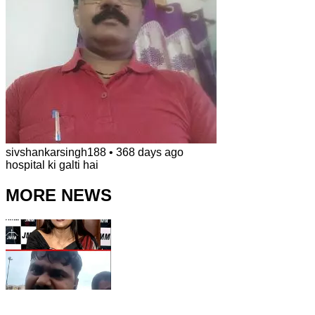
sivshankarsingh188
•
368 days ago
hospital ki galti hai
MORE NEWS