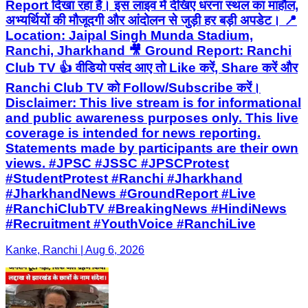
Report दिखा रहा है। इस लाइव में देखिए धरना स्थल का माहौल,
अभ्यर्थियों की मौजूदगी और आंदोलन से जुड़ी हर बड़ी अपडेट। 📍
Location: Jaipal Singh Munda Stadium,
Ranchi, Jharkhand 🎥 Ground Report: Ranchi
Club TV 👍 वीडियो पसंद आए तो Like करें, Share करें और
Ranchi Club TV को Follow/Subscribe करें।
Disclaimer: This live stream is for informational
and public awareness purposes only. This live
coverage is intended for news reporting.
Statements made by participants are their own
views. #JPSC #JSSC #JPSCProtest
#StudentProtest #Ranchi #Jharkhand
#JharkhandNews #GroundReport #Live
#RanchiClubTV #BreakingNews #HindiNews
#Recruitment #YouthVoice #RanchiLive
Kanke, Ranchi | Aug 6, 2026