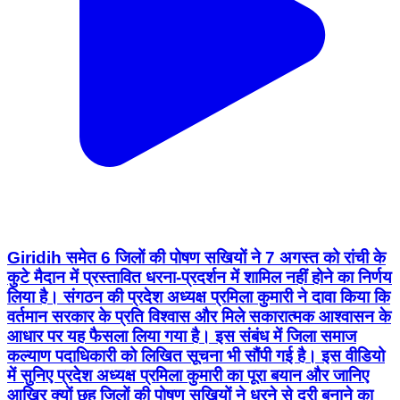
Giridih समेत 6 जिलों की पोषण सखियों ने 7 अगस्त को रांची के
कुटे मैदान में प्रस्तावित धरना-प्रदर्शन में शामिल नहीं होने का निर्णय
लिया है। संगठन की प्रदेश अध्यक्ष प्रमिला कुमारी ने दावा किया कि
वर्तमान सरकार के प्रति विश्वास और मिले सकारात्मक आश्वासन के
आधार पर यह फैसला लिया गया है। इस संबंध में जिला समाज
कल्याण पदाधिकारी को लिखित सूचना भी सौंपी गई है। इस वीडियो
में सुनिए प्रदेश अध्यक्ष प्रमिला कुमारी का पूरा बयान और जानिए
आखिर क्यों छह जिलों की पोषण सखियों ने धरने से दूरी बनाने का
निर्णय लिया। ⚠️ नोट: इस वीडियो में व्यक्त दावे संबंधित वक्ता/
संगठन के हैं। यदि अन्य पक्ष का आधिकारिक बयान प्राप्त होगा, तो
उसे भी प्रमुखता से प्रकाशित किया जाएगा। 📍 Ranchi Club
TV | Jharkhand | Bihar 👍 वीडियो पसंद आए तो Like