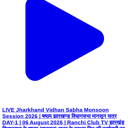
LIVE Jharkhand Vidhan Sabha Monsoon
Session 2026 | षष्ठम झारखण्ड विधानसभा मानसून सत्र
DAY-1 | 06 August 2026 | Ranchi Club TV झारखंड