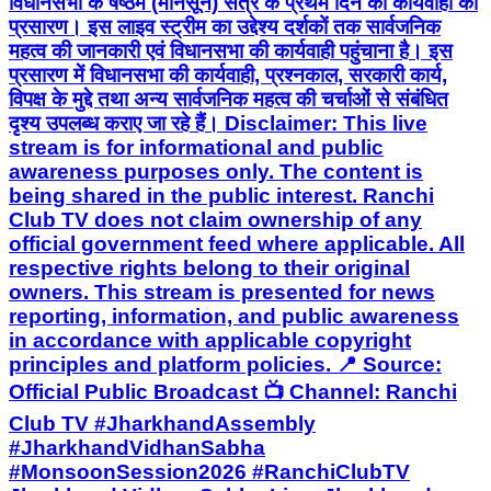
विधानसभा के षष्ठम (मानसून) सत्र के प्रथम दिन की कार्यवाही का
प्रसारण। इस लाइव स्ट्रीम का उद्देश्य दर्शकों तक सार्वजनिक
महत्व की जानकारी एवं विधानसभा की कार्यवाही पहुंचाना है। इस
प्रसारण में विधानसभा की कार्यवाही, प्रश्नकाल, सरकारी कार्य,
विपक्ष के मुद्दे तथा अन्य सार्वजनिक महत्व की चर्चाओं से संबंधित
दृश्य उपलब्ध कराए जा रहे हैं। Disclaimer: This live
stream is for informational and public
awareness purposes only. The content is
being shared in the public interest. Ranchi
Club TV does not claim ownership of any
official government feed where applicable. All
respective rights belong to their original
owners. This stream is presented for news
reporting, information, and public awareness
in accordance with applicable copyright
principles and platform policies. 📍 Source:
Official Public Broadcast 📺 Channel: Ranchi
Club TV #JharkhandAssembly
#JharkhandVidhanSabha
#MonsoonSession2026 #RanchiClubTV