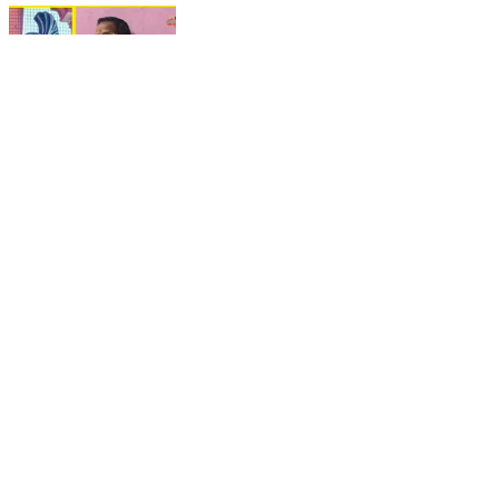
कौन हैं कलूड़ा? 'कली कुंवर' से कैसे बने "कलूड़ा" उत्तराखंड के
इतिहास और लोक परंपराओं में कलूड़ा जाति की अपनी एक अलग
पहचान रही है। आखिर कली कुंवर से कलूड़ा नाम कैसे पड़ा? इस
नाम के पीछे की कहानी क्या है और इसका इतिहास कितना पुराना
है? इस वीडियो में जानिए कलूड़ा जाति का पूरा इतिहास, उनकी