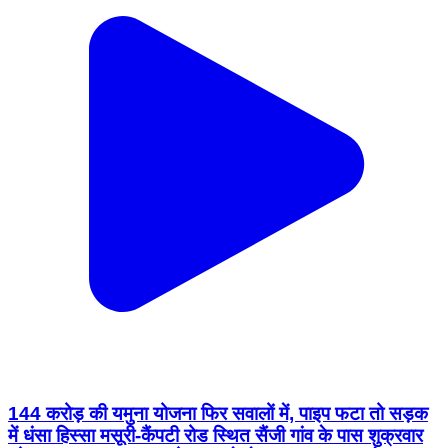
144 करोड़ की यमुना योजना फिर सवालों में, पाइप फटा तो सड़क
में धंसा हिस्सा मसूरी-कैंपटी रोड स्थित सैंजी गांव के पास शुक्रवार
को मुख्य पाइप लाइन का जोड़ खुलने से पाइप फट गया। तेज दबाव
के साथ हजारों लीटर पानी सड़क पर बह निकला, जिससे सड़क का
एक हिस्सा धंस गया। पानी की तेज धार को कई पर्यटकों ने झरना
समझकर वीडियो और सेल्फी भी ली। वहीं स्थानीय लोगों ने करोड़ों
की योजना की गुणवत्ता और पाइपलाइन की मजबूती पर सवाल उठाते