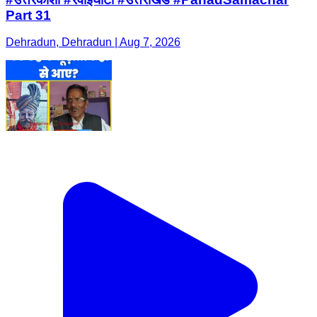
Part 31
Dehradun, Dehradun | Aug 7, 2026