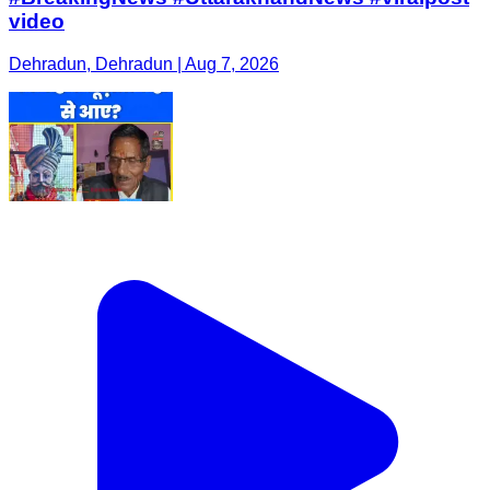
video
Dehradun, Dehradun | Aug 7, 2026