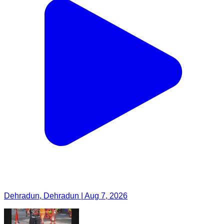
Dehradun, Dehradun | Aug 7, 2026