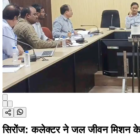
सिरोंज: कलेक्टर ने जल जीवन मिशन के का