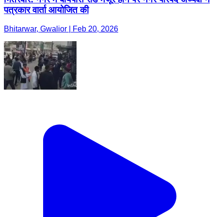
पत्रकार वार्ता आयोजित की
Bhitarwar, Gwalior | Feb 20, 2026