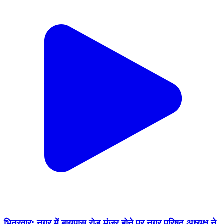
भितरवार: नगर में बायपास रोड मंजूर होने पर नगर परिषद अध्यक्ष ने