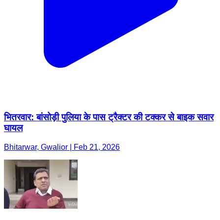
भितरवार: बांसोड़ी पुलिया के पास ट्रैक्टर की टक्कर से बाइक सवार
घायल
Bhitarwar, Gwalior | Feb 21, 2026