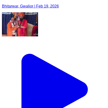
Bhitarwar, Gwalior | Feb 19, 2026