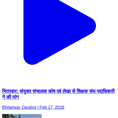
भितरवार: संयुक्त संचालक कोष एवं लेखा से शिक्षक संघ पदाधिकारी
ने की मांग
Bhitarwar, Gwalior | Feb 17, 2026