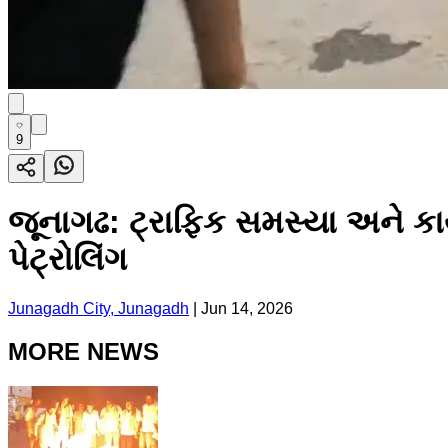
9
જૂનાગઢ: ટ્રાફિક સમસ્યા અને કા
પેટ્રોલિંગ
Junagadh City, Junagadh
|
Jun 14, 2026
MORE NEWS