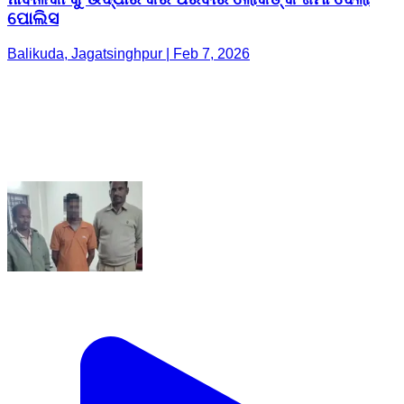
ପୋଲିସ
Balikuda, Jagatsinghpur | Feb 7, 2026