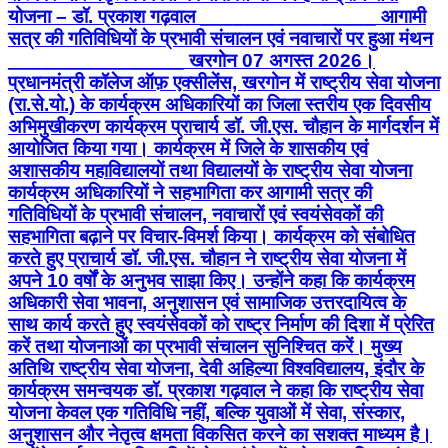
योजना – डॉ. प्रकाश गढ़वाल ________________ आगामी
सत्र की गतिविधियों के प्रभावी संचालन एवं नवाचारों पर हुआ मंथन
________________ खरगोन 07 अगस्त 2026।
प्रधानमंत्री कॉलेज ऑफ़ एक्सीलेंस, खरगोन में राष्ट्रीय सेवा योजना
(रा.से.यो.) के कार्यक्रम अधिकारियों का जिला स्तरीय एक दिवसीय
अभिमुखीकरण कार्यक्रम प्राचार्य डॉ. जी.एस. चौहान के मार्गदर्शन में
आयोजित किया गया। कार्यक्रम में जिले के शासकीय एवं
अशासकीय महाविद्यालयों तथा विद्यालयों के राष्ट्रीय सेवा योजना
कार्यक्रम अधिकारियों ने सहभागिता कर आगामी सत्र की
गतिविधियों के प्रभावी संचालन, नवाचारों एवं स्वयंसेवकों की
सहभागिता बढ़ाने पर विचार-विमर्श किया। कार्यक्रम को संबोधित
करते हुए प्राचार्य डॉ. जी.एस. चौहान ने राष्ट्रीय सेवा योजना में
अपने 10 वर्षों के अनुभव साझा किए। उन्होंने कहा कि कार्यक्रम
अधिकारी सेवा भावना, अनुशासन एवं सामाजिक उत्तरदायित्व के
साथ कार्य करते हुए स्वयंसेवकों को राष्ट्र निर्माण की दिशा में प्रेरित
करें तथा योजनाओं का प्रभावी संचालन सुनिश्चित करें। मुख्य
अतिथि राष्ट्रीय सेवा योजना, देवी अहिल्या विश्वविद्यालय, इंदौर के
कार्यक्रम समन्वयक डॉ. प्रकाश गढ़वाल ने कहा कि राष्ट्रीय सेवा
योजना केवल एक गतिविधि नहीं, बल्कि युवाओं में सेवा, संस्कार,
अनुशासन और नेतृत्व क्षमता विकसित करने का सशक्त माध्यम है।