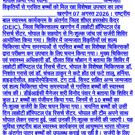
भोपाल किया गया रवाना ________________ जन्मजात
विकृतियों से ग्रसित बच्चों को मिल रहा विशेषज्ञ उपचार का लाभ
________________ खरगोन 07 अगस्त 2026। राष्ट्रीय
बाल स्वास्थ्य कार्यक्रम के अंतर्गत जिला शीघ्र हस्तक्षेप केंद्र
(DEIC), जिला चिकित्सालय खरगोन में लाहोटी हॉस्पिटल एंड
रिसर्च सेंटर, भोपाल के सहयोग से निःशुल्क जांच एवं सर्जरी शिविर
आयोजित किया गया। शिविर में जन्मजात विकृतियों एवं शल्य
चिकित्सा योग्य समस्याओं से ग्रसित बच्चों का विशेषज्ञ चिकित्सकों
द्वारा परीक्षण कर उपचार के लिए चयन किया गया। मुख्य चिकित्सा
एवं स्वास्थ्य अधिकारी डॉ. दौलत सिंह चौहान ने बताया कि शिविर में
लाहोटी हॉस्पिटल एंड रिसर्च सेंटर, भोपाल के विशेषज्ञ चिकित्सक डॉ.
निशांत ग्रासे एवं डॉ. चंचल ठाकुर ने कटे होंठ एवं फटे तालू, हर्निया,
हाइड्रोसील, हाइपोस्पेडियास, टंग टाई, सिस्ट सहित अन्य जन्मजात
एवं शल्य चिकित्सा योग्य समस्याओं से ग्रसित बच्चों की स्वास्थ्य
जांच की। डीईआईसी मैनेजर श्री विनोद पंवार ने बताया कि शिविर में
कुल 17 बच्चों का पंजीयन किया गया, जिनमें से 10 बच्चों का
निःशुल्क सर्जरी के लिए चयन किया गया। चयनित बच्चों को उसी
दिन लाहोटी हॉस्पिटल एंड रिसर्च सेंटर, भोपाल की टीम अपने साथ
भोपाल लेकर रवाना हुई, जहां उनकी निःशुल्क सर्जरी की जाएगी। यह
सुविधा राष्ट्रीय बाल स्वास्थ्य कार्यक्रम एवं आयुष्मान भारत योजना
के अंतर्गत पात्र बच्चों को उपलब्ध कराई जा रही है। सर्जरी के लिए