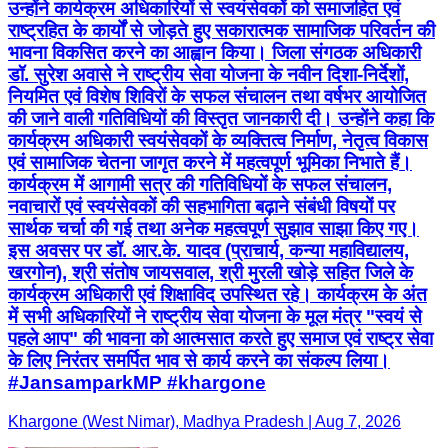
उन्होंने कार्यक्रम अधिकारियों से स्वयंसेवकों को समाजहित एवं
राष्ट्रहित के कार्यों से जोड़ते हुए सकारात्मक सामाजिक परिवर्तन की
भावना विकसित करने का आह्वान किया। जिला संगठक अधिकारी
डॉ. सुरेश अवासे ने राष्ट्रीय सेवा योजना के नवीन दिशा-निर्देशों,
नियमित एवं विशेष शिविरों के सफल संचालन तथा वर्षभर आयोजित
की जाने वाली गतिविधियों की विस्तृत जानकारी दी। उन्होंने कहा कि
कार्यक्रम अधिकारी स्वयंसेवकों के व्यक्तित्व निर्माण, नेतृत्व विकास
एवं सामाजिक चेतना जागृत करने में महत्वपूर्ण भूमिका निभाते हैं।
कार्यक्रम में आगामी सत्र की गतिविधियों के सफल संचालन,
नवाचारों एवं स्वयंसेवकों की सहभागिता बढ़ाने संबंधी विषयों पर
सार्थक चर्चा की गई तथा अनेक महत्वपूर्ण सुझाव साझा किए गए।
इस अवसर पर डॉ. आर.के. यादव (प्राचार्य, कन्या महाविद्यालय,
खरगोन), श्री संतोष जायसवाल, श्री मुरली खोड़े सहित जिले के
कार्यक्रम अधिकारी एवं शिक्षाविद उपस्थित रहे। कार्यक्रम के अंत
में सभी अधिकारियों ने राष्ट्रीय सेवा योजना के मूल मंत्र "स्वयं से
पहले आप" की भावना को आत्मसात करते हुए समाज एवं राष्ट्र सेवा
के लिए निरंतर समर्पित भाव से कार्य करने का संकल्प लिया।
#JansamparkMP #khargone
Khargone (West Nimar), Madhya Pradesh | Aug 7, 2026