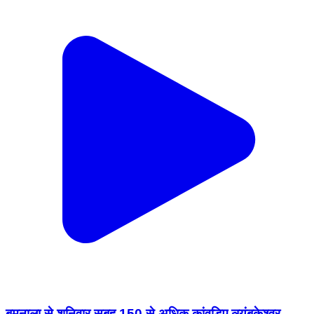
बमनाला से शनिवार सुबह 150 से अधिक कांवड़िए त्र्यंबकेश्वर