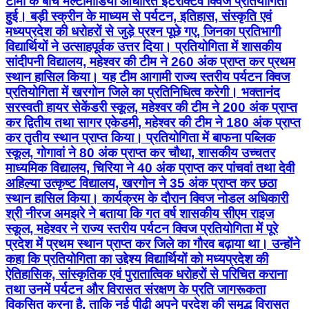
टीमों के बीच मल्टीमीडिया आधारित इंटरैक्टिव क्विज प्रतियोगिता
हुई। बड़ी स्क्रीन के माध्यम से पर्यटन, इतिहास, संस्कृति एवं
मध्यप्रदेश की धरोहरों से जुड़े प्रश्न पूछे गए, जिनका प्रतिभागी
विद्यार्थियों ने उत्साहपूर्वक उत्तर दिया। प्रतियोगिता में शासकीय
सांदीपनी विद्यालय, महेश्वर की टीम ने 260 अंक प्राप्त कर प्रथम
स्थान हासिल किया। यह टीम आगामी राज्य स्तरीय पर्यटन क्विज
प्रतियोगिता में खरगोन जिले का प्रतिनिधित्व करेगी। भक्तानंद
सरस्वती हायर सेकेंडरी स्कूल, महेश्वर की टीम ने 200 अंक प्राप्त
कर द्वितीय तथा सागर एकेडमी, महेश्वर की टीम ने 180 अंक प्राप्त
कर तृतीय स्थान प्राप्त किया। प्रतियोगिता में बाफना पब्लिक
स्कूल, गोगावां ने 80 अंक प्राप्त कर चौथा, शासकीय उच्चतर
माध्यमिक विद्यालय, चिरिया ने 40 अंक प्राप्त कर पांचवां तथा देवी
अहिल्या उत्कृष्ट विद्यालय, खरगोन ने 35 अंक प्राप्त कर छठा
स्थान हासिल किया। कार्यक्रम के दौरान क्विज नोडल अधिकारी
श्री नीरज अमझरे ने बताया कि गत वर्ष शासकीय सीएम राइज
स्कूल, महेश्वर ने राज्य स्तरीय पर्यटन क्विज प्रतियोगिता में पूरे
प्रदेश में प्रथम स्थान प्राप्त कर जिले का गौरव बढ़ाया था। उन्होंने
कहा कि प्रतियोगिता का उद्देश्य विद्यार्थियों को मध्यप्रदेश की
ऐतिहासिक, सांस्कृतिक एवं पुरातात्विक धरोहरों से परिचित कराना
तथा उनमें पर्यटन और विरासत संरक्षण के प्रति जागरूकता
विकसित करना है, ताकि नई पीढ़ी अपने प्रदेश की समृद्ध विरासत