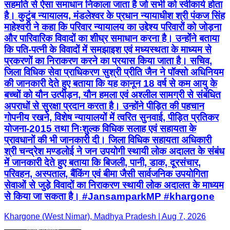
सहमति से ऐसा समाधान निकाला जाता है जो सभी को स्वीकार्य होता
है। कुटुंब न्यायालय, मंडलेश्वर के प्रधान न्यायाधीश श्री पंकज सिंह
माहेश्वरी ने कहा कि परिवार न्यायालय का उद्देश्य परिवारों को जोड़ना
और पारिवारिक विवादों का शीघ्र समाधान करना है। उन्होंने बताया
कि पति-पत्नी के विवादों में समझाइश एवं मध्यस्थता के माध्यम से
प्रकरणों का निराकरण करने का प्रयास किया जाता है। सचिव,
जिला विधिक सेवा प्राधिकरण सुश्री प्रीति जैन ने पॉक्सो अधिनियम
की जानकारी देते हुए बताया कि यह कानून 18 वर्ष से कम आयु के
बच्चों को यौन उत्पीड़न, यौन हमला एवं अश्लील सामग्री से संबंधित
अपराधों से सुरक्षा प्रदान करता है। उन्होंने पीड़ित की पहचान
गोपनीय रखने, विशेष न्यायालयों में त्वरित सुनवाई, पीड़ित प्रतिकर
योजना-2015 तथा निःशुल्क विधिक सलाह एवं सहायता के
प्रावधानों की भी जानकारी दी। जिला विधिक सहायता अधिकारी
श्री चन्द्रेश मण्डलोई ने जन उपयोगी स्थायी लोक अदालत के संबंध
में जानकारी देते हुए बताया कि बिजली, पानी, डाक, दूरसंचार,
परिवहन, अस्पताल, बैंकिंग एवं बीमा जैसी सार्वजनिक उपयोगिता
सेवाओं से जुड़े विवादों का निराकरण स्थायी लोक अदालत के माध्यम
से किया जा सकता है। #JansamparkMP #khargone
Khargone (West Nimar), Madhya Pradesh | Aug 7, 2026