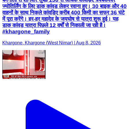
ज्योतिर्लिंग के लिए डाक कांवड़ लेकर रवाना हुए। 30 बाइक और 40
वाहनों के साथ निकले कांवड़िए करीब 400 किमी का सफर 36 घंटे
में पूरा करेंगे। हर-हर महादेव के जयघोष से यात्रा शुरू हुई। यह
डाक कांवड़ यात्रा पिछले 12 वर्षों से निकाली जा रही है।
#khargone_family
Khargone, Khargone (West Nimar) | Aug 8, 2026