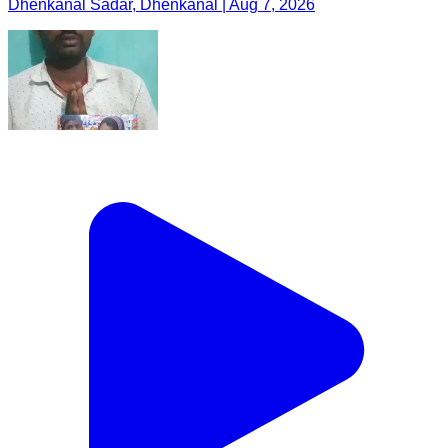
Dhenkanal Sadar, Dhenkanal | Aug 7, 2026