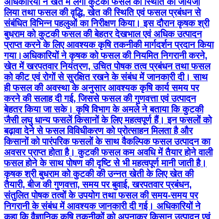
अधिकारियों ने खेत में लगी कुटकी फसल की स्थिति का जायजा
लिया तथा फसल की वृद्धि, खेत की स्थिति एवं फसल प्रबंधन से
संबंधित विभिन्न पहलुओं का निरीक्षण किया। इस दौरान कृषक श्री
बुधराम को कुटकी फसल की बेहतर देखभाल एवं अधिक उत्पादन
प्राप्त करने के लिए आवश्यक कृषि तकनीकी मार्गदर्शन प्रदान किया
गया।अधिकारियों ने कृषक को फसल की नियमित निगरानी करने,
खेत में खरपतवार नियंत्रण, उचित पोषक तत्व प्रबंधन तथा फसल
को कीट एवं रोगों से सुरक्षित रखने के संबंध में जानकारी दी। साथ
ही फसल की अवस्था के अनुसार आवश्यक कृषि कार्य समय पर
करने की सलाह दी गई, जिससे फसल की गुणवत्ता एवं उत्पादन
बेहतर किया जा सके। कृषि विभाग के अमले ने बताया कि कुटकी
जैसी लघु धान्य फसलें किसानों के लिए महत्वपूर्ण हैं। इन फसलों को
बढ़ावा देने से फसल विविधीकरण को प्रोत्साहन मिलता है और
किसानों को पारंपरिक फसलों के साथ वैकल्पिक फसल उत्पादन का
अवसर प्राप्त होता है। कुटकी फसल कम अवधि में तैयार होने वाली
फसल होने के साथ पोषण की दृष्टि से भी महत्वपूर्ण मानी जाती है।
कृषक श्री बुधराम को कुटकी की उन्नत खेती के लिए खेत की
तैयारी, बीज की गुणवत्ता, समय पर बुवाई, खरपतवार प्रबंधन,
संतुलित पोषक तत्वों के उपयोग तथा फसल की समय-समय पर
निगरानी के संबंध में आवश्यक जानकारी दी गई। अधिकारियों ने
कहा कि वैज्ञानिक कृषि तकनीकों को अपनाकर किसान उत्पादन एवं