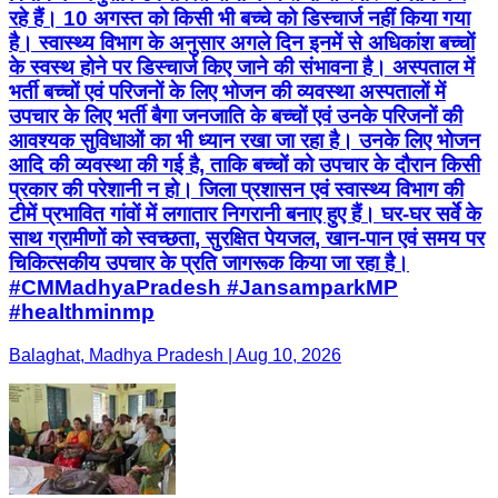
रहे हैं। 10 अगस्त को किसी भी बच्चे को डिस्चार्ज नहीं किया गया
है। स्वास्थ्य विभाग के अनुसार अगले दिन इनमें से अधिकांश बच्चों
के स्वस्थ होने पर डिस्चार्ज किए जाने की संभावना है। अस्पताल में
भर्ती बच्चों एवं परिजनों के लिए भोजन की व्यवस्था अस्पतालों में
उपचार के लिए भर्ती बैगा जनजाति के बच्चों एवं उनके परिजनों की
आवश्यक सुविधाओं का भी ध्यान रखा जा रहा है। उनके लिए भोजन
आदि की व्यवस्था की गई है, ताकि बच्चों को उपचार के दौरान किसी
प्रकार की परेशानी न हो। जिला प्रशासन एवं स्वास्थ्य विभाग की
टीमें प्रभावित गांवों में लगातार निगरानी बनाए हुए हैं। घर-घर सर्वे के
साथ ग्रामीणों को स्वच्छता, सुरक्षित पेयजल, खान-पान एवं समय पर
चिकित्सकीय उपचार के प्रति जागरूक किया जा रहा है।
#CMMadhyaPradesh #JansamparkMP
#healthminmp
Balaghat, Madhya Pradesh | Aug 10, 2026