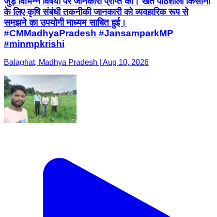
जुड़े विभिन्न विषयों पर जानकारी प्राप्त की। खेत पाठशाला किसानों
के लिए कृषि संबंधी तकनीकी जानकारी को व्यवहारिक रूप से
समझने का उपयोगी माध्यम साबित हुई।
#CMMadhyaPradesh #JansamparkMP
#minmpkrishi
Balaghat, Madhya Pradesh | Aug 10, 2026