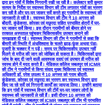
द्वारा इन गांवों में विशेष निगरानी रखी जा रही है। कलेक्टर श्री कुमार
सत्यम के निर्देश पर स्वास्थ्य विभाग की टीम लगातार गांवों का भ्रमण
कर रही है और घर-घर जाकर सर्वे करते हुए ग्रामीणों के स्वास्थ्य की
जानकारी ले रही है। स्वास्थ्य विभाग की टीम ने 10 अगस्त को
बोंदारी, कुंडेकसा, कोरका एवं मछुरदा सहित प्रभावित क्षेत्रों में घर-
घर जाकर सर्वे किया। इस दौरान ग्रामीणों को बीमार होने पर
तत्काल अस्पताल पहुंचकर चिकित्सकीय उपचार कराने की
समझाइश दी गई। स्वास्थ्य विभाग की टीम ने ग्रामीणों से कहा कि
बीमारी की स्थिति में अंधविश्वास के चलते झाड़-फूंक अथवा पंडा-
पुजारी के चक्कर में न पड़ें। समय पर चिकित्सकीय उपचार नहीं
मिलने से मरीज की जान को जोखिम हो सकता है। चिकित्सकों द्वारा
जांच के बाद दी जाने वाली आवश्यक दवाएं एवं उपचार ही मरीज को
स्वस्थ होने में मदद करते हैं। मेडिकल कॉलेज जबलपुर एवं ICMR
की टीम ने ग्रामीणों से किया संवाद मुख्य चिकित्सा एवं स्वास्थ्य
अधिकारी डॉ. परेश उपलप ने 10 अगस्त को ग्राम बोंदारी,
कुंडेकसा, कोरका एवं मछुरदा का भ्रमण कर स्वास्थ्य विभाग द्वारा
किए जा रहे सर्वे एवं निगरानी कार्यों का जायजा लिया। उन्होंने बताया
कि इन गांवों में स्वास्थ्य विभाग की टीमें घर-घर जाकर लोगों के
स्वास्थ्य की जानकारी ले रही हैं। इसी दौरान 10 अगस्त को
मेडिकल कॉलेज जबलपुर एवं ICMR जबलपुर की टीम भी प्रभावित