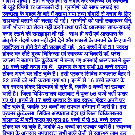
गांवों में पहुंची। टीम ने ग्रामीणों से संवाद कर स्वास्थ्य एवं स्वच्छता
से जुड़े विषयों पर जानकारी दी। ग्रामीणों को साफ-सफाई एवं
स्वच्छता के महत्व के बारे में बताया गया तथा बीमारी से बचाव के लिए
सावधानी बरतने की सलाह दी गई। ग्रामीणों को पानी उबालकर पीने,
बासी भोजन का सेवन नहीं करने तथा घरों के आसपास साफ-सफाई
बनाए रखने की समझाइश दी गई। साथ ही घरों एवं आसपास के
क्षेत्रों में गंदगी जमा नहीं होने देने और मच्छरों के पनपने के लिए पानी
एकत्रित न होने देने की सलाह दी गई। 96 बच्चों में से 51 स्वस्थ
होकर घर लौटे मुख्य चिकित्सा एवं स्वास्थ्य अधिकारी डॉ. परेश
उपलप ने बताया कि कुंडेकसा में बनाए गए अस्थाई अस्पताल में कुल
18 बच्चे भर्ती कराए गए थे। उपचार के बाद सभी 18 बच्चे स्वस्थ
होकर अपने घर लौट चुके हैं। इसी प्रकार सिविल अस्पताल बैहर में
22 बच्चों को भर्ती कराया गया था। इनमें से 16 बच्चे उपचार के
बाद स्वस्थ होकर डिस्चार्ज हो चुके हैं, जबकि 6 बच्चों का उपचार
जारी है। जिला चिकित्सालय बालाघाट में कुल 56 बच्चे भर्ती कराए
गए थे। इनमें से 17 बच्चे उपचार के बाद स्वस्थ होकर अपने घर
लौट चुके हैं, जबकि 39 बच्चों का उपचार वर्तमान में जारी है। इस
प्रकार कुंडेकसा, सिविल अस्पताल बैहर एवं जिला चिकित्सालय
बालाघाट में भर्ती कराए गए कुल 96 बच्चों में से 51 बच्चे स्वस्थ
होकर घर जा चुके हैं, जबकि 45 बच्चों का उपचार जारी है। स्वास्थ्य
विभाग के अनुसार उपचाररत सभी बच्चे तेजी से स्वास्थ्य लाभ कर