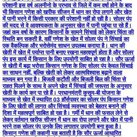
परेशानी इस वर्ष अलनीनो के प्रभाव से जिले में कम वर्षा होने के बाद
भी किसान गणेश को खरीफ सीजन में धान का रोपा लगाने और खेत
में पानी भरने में किसी प्रकार की परेशानी नहीं हो रही है। सोलर पंप
की मदद से वे आवश्यकता के अनुसार खेत में पानी पहुंचा पा रहे हैं।
जहां कम वर्षा के कारण किसानों के सामने सिंचाई को लेकर चिंता की
स्थिति बन सकती है, वहीं गणेश के खेत में सोलर पंप ने सिंचाई का
एक वैकल्पिक और भरोसेमंद साधन उपलब्ध कराया है। धान की
खेती में खेत में पर्याप्त पानी बनाए रखना महत्वपूर्ण होता है और सोलर
पंप इस कार्य में किसान के लिए उपयोगी साबित हो रहा है। सौर ऊर्जा
से खेती में बढ़ा भरोसा किसान गणेश के लिए सोलर पंप केवल सिंचाई
का साधन नहीं, बल्कि खेती को लेकर आत्मविश्वास बढ़ाने वाला
माध्यम बन गया है। बिजली कटौती और बिजली बिल की चिंता से
राहत मिलने के साथ वे अपने खेत में सिंचाई की जरूरत के अनुसार
खेती के कार्य कर पा रहे हैं। प्रधानमंत्री कुसुम-बी योजना के
माध्यम से खेत में स्थापित 03 हॉर्सपावर का सोलर पंप किसान गणेश
के लिए खेती की लागत और सिंचाई व्यवस्था को बेहतर बनाने की
दिशा में महत्वपूर्ण साबित हो रहा है। गर्मी में धान की फसल लेने से
लेकर वर्तमान खरीफ सीजन में धान का रोपा लगाने और खेत में पानी
भरने तक सोलर पंप उनके लिए लगातार उपयोगी बना हुआ है।
किसान गणेश की कहानी यह बताती है कि सौर ऊर्जा आधारित