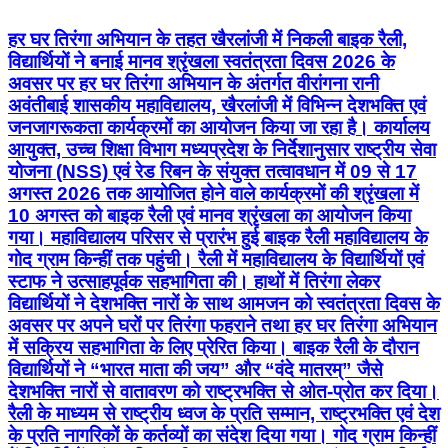
हर घर तिरंगा अभियान के तहत खैरलांजी में निकली बाइक रैली,
विद्यार्थियों ने बनाई मानव श्रृंखला स्वतंत्रता दिवस 2026 के
अवसर पर हर घर तिरंगा अभियान के अंतर्गत वीरांगना रानी
अवंतीबाई शासकीय महाविद्यालय, खैरलांजी में विभिन्न देशभक्ति एवं
जनजागरूकता कार्यक्रमों का आयोजन किया जा रहा है। कार्यालय
आयुक्त, उच्च शिक्षा विभाग मध्यप्रदेश के निर्देशानुसार राष्ट्रीय सेवा
योजना (NSS) एवं रेड रिबन के संयुक्त तत्वावधान में 09 से 17
अगस्त 2026 तक आयोजित होने वाले कार्यक्रमों की श्रृंखला में
10 अगस्त को बाइक रैली एवं मानव श्रृंखला का आयोजन किया
गया। महाविद्यालय परिसर से प्रारंभ हुई बाइक रैली महाविद्यालय के
गोद ग्राम किन्हीं तक पहुंची। रैली में महाविद्यालय के विद्यार्थियों एवं
स्टाफ ने उत्साहपूर्वक सहभागिता की। हाथों में तिरंगा लेकर
विद्यार्थियों ने देशभक्ति नारों के साथ आमजन को स्वतंत्रता दिवस के
अवसर पर अपने घरों पर तिरंगा फहराने तथा हर घर तिरंगा अभियान
में सक्रिय सहभागिता के लिए प्रेरित किया। बाइक रैली के दौरान
विद्यार्थियों ने “भारत माता की जय” और “वंदे मातरम्” जैसे
देशभक्ति नारों से वातावरण को राष्ट्रभक्ति से ओत-प्रोत कर दिया।
रैली के माध्यम से राष्ट्रीय ध्वज के प्रति सम्मान, राष्ट्रभक्ति एवं देश
के प्रति नागरिकों के कर्तव्यों का संदेश दिया गया। गोद ग्राम किन्हीं