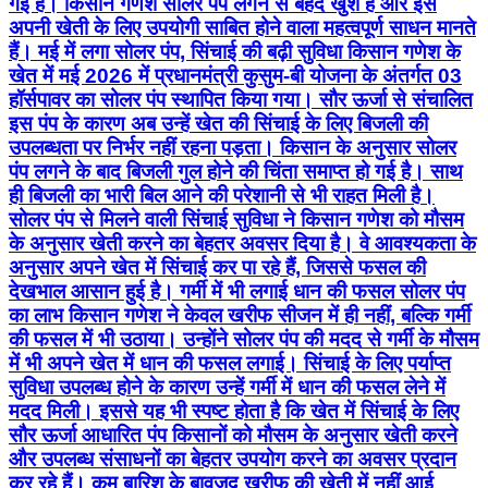
गई है। किसान गणेश सोलर पंप लगने से बेहद खुश हैं और इसे
अपनी खेती के लिए उपयोगी साबित होने वाला महत्वपूर्ण साधन मानते
हैं। मई में लगा सोलर पंप, सिंचाई की बढ़ी सुविधा किसान गणेश के
खेत में मई 2026 में प्रधानमंत्री कुसुम-बी योजना के अंतर्गत 03
हॉर्सपावर का सोलर पंप स्थापित किया गया। सौर ऊर्जा से संचालित
इस पंप के कारण अब उन्हें खेत की सिंचाई के लिए बिजली की
उपलब्धता पर निर्भर नहीं रहना पड़ता। किसान के अनुसार सोलर
पंप लगने के बाद बिजली गुल होने की चिंता समाप्त हो गई है। साथ
ही बिजली का भारी बिल आने की परेशानी से भी राहत मिली है।
सोलर पंप से मिलने वाली सिंचाई सुविधा ने किसान गणेश को मौसम
के अनुसार खेती करने का बेहतर अवसर दिया है। वे आवश्यकता के
अनुसार अपने खेत में सिंचाई कर पा रहे हैं, जिससे फसल की
देखभाल आसान हुई है। गर्मी में भी लगाई धान की फसल सोलर पंप
का लाभ किसान गणेश ने केवल खरीफ सीजन में ही नहीं, बल्कि गर्मी
की फसल में भी उठाया। उन्होंने सोलर पंप की मदद से गर्मी के मौसम
में भी अपने खेत में धान की फसल लगाई। सिंचाई के लिए पर्याप्त
सुविधा उपलब्ध होने के कारण उन्हें गर्मी में धान की फसल लेने में
मदद मिली। इससे यह भी स्पष्ट होता है कि खेत में सिंचाई के लिए
सौर ऊर्जा आधारित पंप किसानों को मौसम के अनुसार खेती करने
और उपलब्ध संसाधनों का बेहतर उपयोग करने का अवसर प्रदान
कर रहे हैं। कम बारिश के बावजूद खरीफ की खेती में नहीं आई