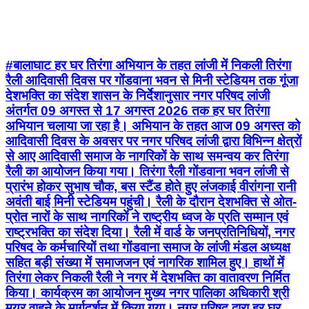
#बालाघाट हर घर तिरंगा अभियान के तहत लांजी में निकली तिरंगा
रैली आदिवासी दिवस पर गोंडवाना भवन से मिनी स्टेडियम तक गूंजा
देशभक्ति का संदेश शासन के निर्देशानुसार नगर परिषद लांजी
अंतर्गत 09 अगस्त से 17 अगस्त 2026 तक हर घर तिरंगा
अभियान चलाया जा रहा है। अभियान के तहत आज 09 अगस्त को
आदिवासी दिवस के अवसर पर नगर परिषद लांजी द्वारा विभिन्न क्षेत्रों
से आए आदिवासी समाज के नागरिकों के साथ समन्वय कर तिरंगा
रैली का आयोजन किया गया। तिरंगा रैली गोंडवाना भवन लांजी से
प्रारंभ होकर सुभाष चौक, बस स्टैंड होते हुए लंजकाई वीरांगना रानी
अवंती बाई मिनी स्टेडियम पहुंची। रैली के दौरान देशभक्ति से ओत-
प्रोत नारों के साथ नागरिकों ने राष्ट्रीय ध्वज के प्रति सम्मान एवं
राष्ट्रभक्ति का संदेश दिया। रैली में वार्ड के जनप्रतिनिधियों, नगर
परिषद के कर्मचारियों तथा गोंडवाना समाज के लांजी मंडल अध्यक्ष
सहित बड़ी संख्या में समाजजन एवं नागरिक शामिल हुए। हाथों में
तिरंगा लेकर निकली रैली ने नगर में देशभक्ति का वातावरण निर्मित
किया। कार्यक्रम का आयोजन मुख्य नगर पालिका अधिकारी श्री
मयूर वाहने के मार्गदर्शन में किया गया। नगर परिषद द्वारा हर घर