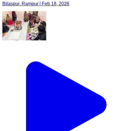
Bilaspur, Rampur | Feb 18, 2026