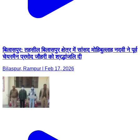
बिलासपुर: तहसील बिलासपुर क्षेत्र में सांसद मोहिबुल्लाह नदवी ने पूर्व
चेयरमैन प्रमोद जौहरी को श्रद्धांजलि दी
Bilaspur, Rampur | Feb 17, 2026