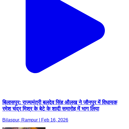
बिलासपुर: राज्यमंत्री बलदेव सिंह औलख ने जौनपुर में विधायक
रमेश चंद्र मिश्र के बेटे के शादी समारोह में भाग लिया
Bilaspur, Rampur | Feb 16, 2026