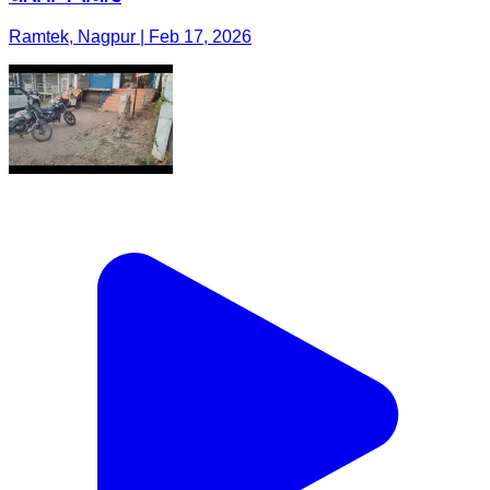
Ramtek, Nagpur | Feb 17, 2026