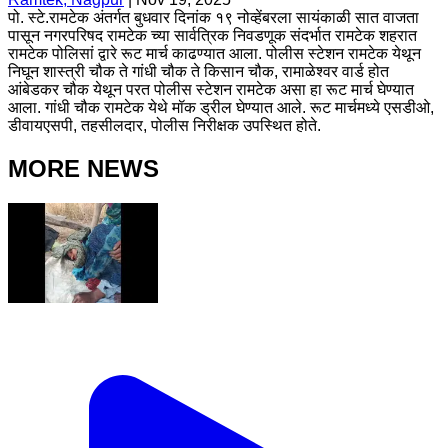
पो. स्टे.रामटेक अंतर्गत बुधवार दिनांक १९ नोव्हेंबरला सायंकाळी सात वाजता
पासून नगरपरिषद रामटेक च्या सार्वत्रिक निवडणूक संदर्भात रामटेक शहरात
रामटेक पोलिसां द्वारे रूट मार्च काढण्यात आला. पोलीस स्टेशन रामटेक येथून
निघून शास्त्री चौक ते गांधी चौक ते किसान चौक, रामाळेश्वर वार्ड होत
आंबेडकर चौक येथून परत पोलीस स्टेशन रामटेक असा हा रूट मार्च घेण्यात
आला. गांधी चौक रामटेक येथे मॉक ड्रील घेण्यात आले. रूट मार्चमध्ये एसडीओ,
डीवायएसपी, तहसीलदार, पोलीस निरीक्षक उपस्थित होते.
MORE NEWS