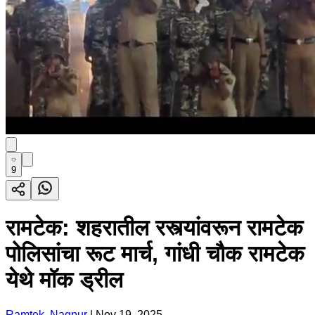
9
रामटेक: शहरातील रस्त्यांवरून रामटेक
पोलिसांचा रूट मार्च, गांधी चौक रामटेक
येथे मॉक ड्रील
Ramtek, Nagpur
|
Nov 19, 2025