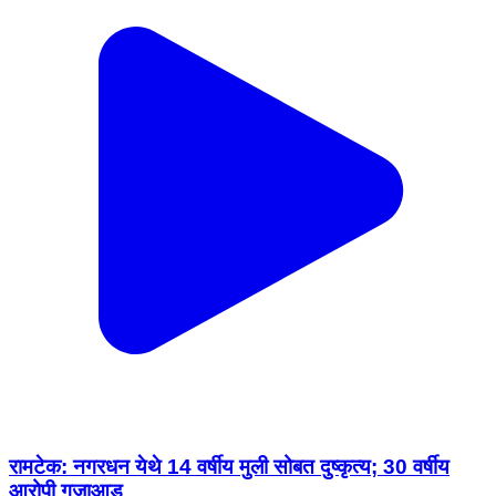
रामटेक: नगरधन येथे 14 वर्षीय मुली सोबत दुष्कृत्य; 30 वर्षीय
आरोपी गजाआड