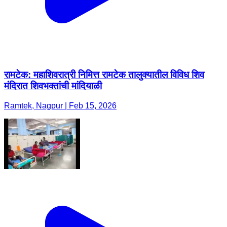
रामटेक: महाशिवरात्री निमित्त रामटेक तालुक्यातील विविध शिव
मंदिरात शिवभक्तांची मांदियाळी
Ramtek, Nagpur | Feb 15, 2026