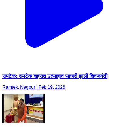
रामटेक: रामटेक शहरात उत्साहात साजरी झाली शिवजयंती
Ramtek, Nagpur | Feb 19, 2026