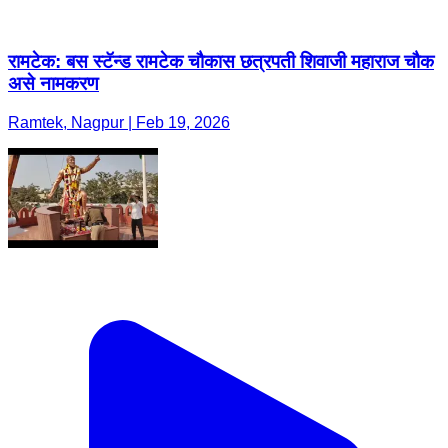
रामटेक: बस स्टॅन्ड रामटेक चौकास छत्रपती शिवाजी महाराज चौक
असे नामकरण
Ramtek, Nagpur | Feb 19, 2026