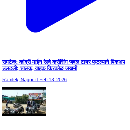
रामटेक: कांद्री माईन रेल्वे क्रॉसिंग जवळ टायर फुटल्याने पिकअप
उलटली; चालक, वाहक किरकोळ जखमी
Ramtek, Nagpur | Feb 18, 2026