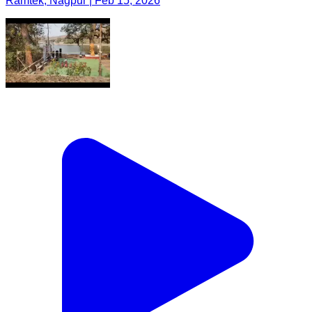
Ramtek, Nagpur | Feb 15, 2026