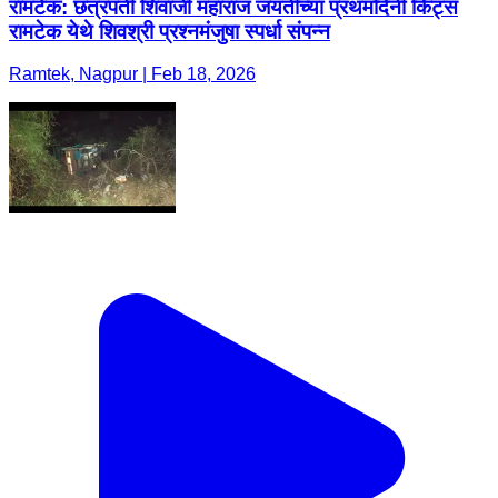
रामटेक: छत्रपती शिवाजी महाराज जयंतीच्या प्रथमदिनी किट्स
रामटेक येथे शिवश्री प्रश्नमंजुषा स्पर्धा संपन्न
Ramtek, Nagpur | Feb 18, 2026