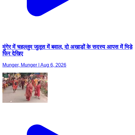
मुंगेर में चहल्लुम जुलूस में बवाल, दो अखाड़ों के सदस्य आपस में भिड़े
फिर देखिए
Munger, Munger | Aug 6, 2026