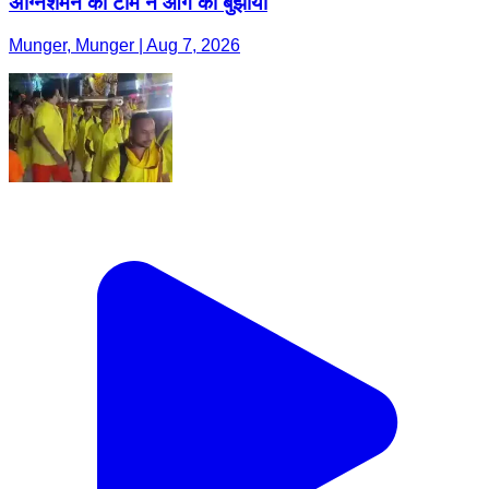
अग्निशमन की टीम ने आग को बुझाया
Munger, Munger | Aug 7, 2026