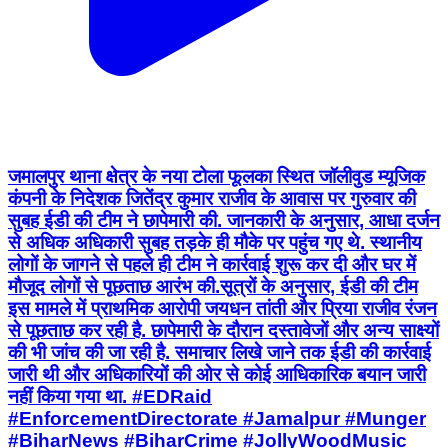
जमालपुर थाना क्षेत्र के नया टोला फूलका स्थित जॉलीवुड म्यूजिक
कंपनी के निदेशक जितेंद्र कुमार राजीव के आवास पर गुरुवार की
सुबह ईडी की टीम ने छापेमारी की. जानकारी के अनुसार, आधा दर्जन
से अधिक अधिकारी सुबह तड़के ही मौके पर पहुंच गए थे. स्थानीय
लोगों के जागने से पहले ही टीम ने कार्रवाई शुरू कर दी और घर में
मौजूद लोगों से पूछताछ आरंभ की.सूत्रों के अनुसार, ईडी की टीम
इस मामले में प्राथमिक आरोपी जयधन तांती और प्रिया राजीव रंजन
से पूछताछ कर रही है. छापेमारी के दौरान दस्तावेजों और अन्य साक्ष्यों
की भी जांच की जा रही है. समाचार लिखे जाने तक ईडी की कार्रवाई
जारी थी और अधिकारियों की ओर से कोई आधिकारिक बयान जारी
नहीं किया गया था. #EDRaid
#EnforcementDirectorate #Jamalpur #Munger
#BiharNews #BiharCrime #JollyWoodMusic