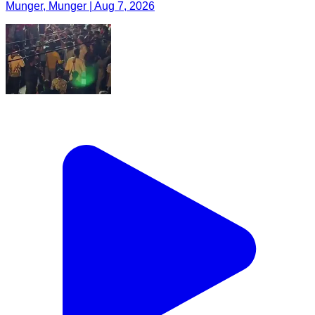
Munger, Munger | Aug 7, 2026