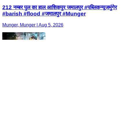
212 नम्बर पुल का हाल आशिकपुर जमालपुर #पब्लिकन्यूजमुंगेर
#barish #flood #जमालपुर #Munger
Munger, Munger | Aug 5, 2026