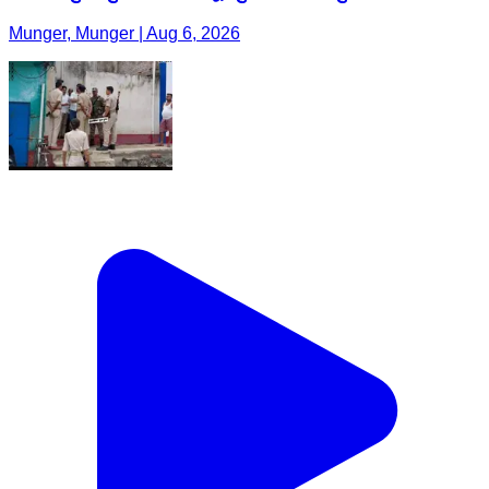
Munger, Munger | Aug 6, 2026