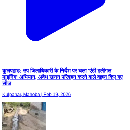
कुलपहाड़: उप जिलाधिकारी के निर्देश पर चला 'एंटी इलीगल
माइनिंग' अभियान, अवैध खनन परिवहन करने वाले वाहन किए गए
सीज
Kulpahar, Mahoba | Feb 19, 2026