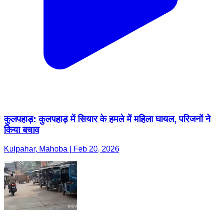
कुलपहाड़: कुलपहाड़ में सियार के हमले में महिला घायल, परिजनों ने
किया बचाव
Kulpahar, Mahoba | Feb 20, 2026