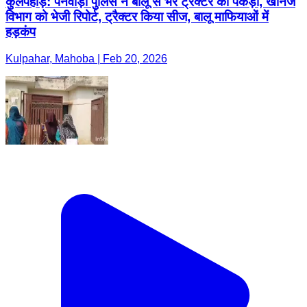
कुलपहाड़: पनवाड़ी पुलिस ने बालू से भरे ट्रैक्टर को पकड़ा, खनिज
विभाग को भेजी रिपोर्ट, ट्रैक्टर किया सीज, बालू माफियाओं में
हड़कंप
Kulpahar, Mahoba | Feb 20, 2026