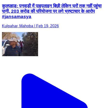
कुलपहाड़: पनवाड़ी में पाइपलाइन बिछी लेकिन घरों तक नहीं पहुंचा
पानी, 203 करोड़ की परियोजना पर लगे भ्रष्टाचार के आरोप
#jansamasya
Kulpahar, Mahoba | Feb 19, 2026