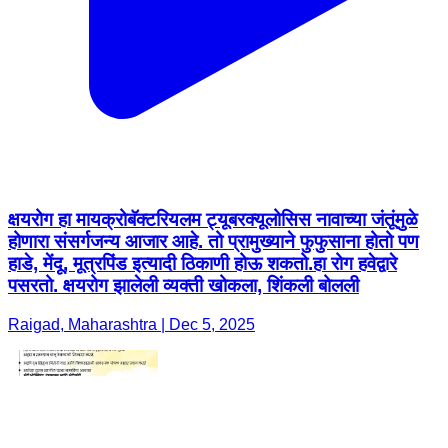
क्षयरोग हा मायक्रोबॅक्टरियलम ट्यूबरक्यूलोसिस नावाच्या जंतूंमुळे
होणारा संसर्गजन्य आजार आहे. तो प्रामुख्याने फुफुसाना होतो पण
हाडे, मेंदू, मूत्रपिंड इत्यादी ठिकाणी होऊ शकतो.हा रोग हवेद्वारे
पसरतो. क्षयरोग झालेली व्यक्ती खोकला, शिंकली बोलली
Raigad, Maharashtra | Dec 5, 2025