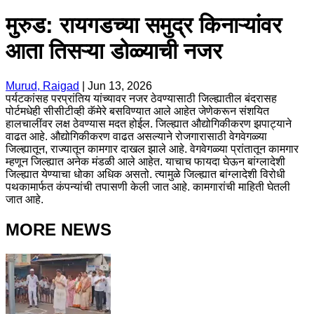
मुरुड: रायगडच्या समुद्र किनाऱ्यांवर
आता तिसऱ्या डोळ्याची नजर
Murud, Raigad
|
Jun 13, 2026
पर्यटकांसह परप्रांतिय यांच्यावर नजर ठेवण्यासाठी जिल्ह्यातील बंदरासह
पोर्टमधेही सीसीटीव्ही कॅमेरे बसविण्यात आले आहेत जेणेकरून संशयित
हालचालींवर लक्ष ठेवण्यास मदत होईल. जिल्ह्यात औद्योगिकीकरण झपाट्याने
वाढत आहे. औद्योगिकीकरण वाढत असल्याने रोजगारासाठी वेगवेगळ्या
जिल्ह्यातून, राज्यातून कामगार दाखल झाले आहे. वेगवेगळ्या प्रांतातून कामगार
म्हणून जिल्ह्यात अनेक मंडळी आले आहेत. याचाच फायदा घेऊन बांग्लादेशी
जिल्ह्यात येण्याचा धोका अधिक असतो. त्यामुळे जिल्ह्यात बांग्लादेशी विरोधी
पथकामार्फत कंपन्यांची तपासणी केली जात आहे. कामगारांची माहिती घेतली
जात आहे.
MORE NEWS