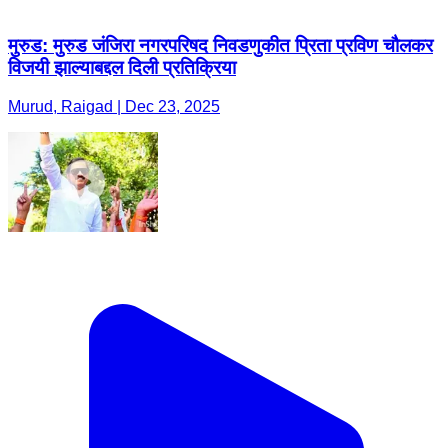
मुरुड: मुरुड जंजिरा नगरपरिषद निवडणुकीत प्रिता प्रविण चौलकर
विजयी झाल्याबद्दल दिली प्रतिक्रिया
Murud, Raigad | Dec 23, 2025