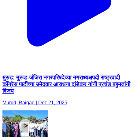
मुरुड: मुरूड-जंजिरा नगरपरिषदेच्या नगराध्यक्षपदी राष्ट्रवादी
काँग्रेस पार्टीच्या उमेदवार आराधना दांडेकर यांनी प्रचंड बहुमतांनी
विजय
Murud, Raigad | Dec 21, 2025