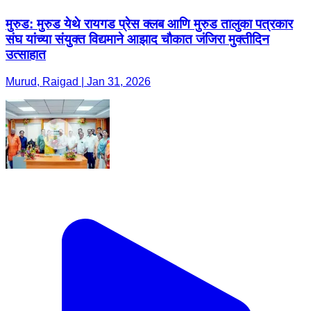
मुरुड: मुरुड येथे रायगड प्रेस क्लब आणि मुरुड तालुका पत्रकार
संघ यांच्या संयुक्त विद्यमाने आझाद चौकात जंजिरा मुक्तीदिन
उत्साहात
Murud, Raigad | Jan 31, 2026