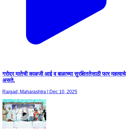
गरोदर मातेची काळजी आई व बाळाच्या सुरक्षिततेसाठी फार महत्वाचे
असते.
Raigad, Maharashtra | Dec 10, 2025