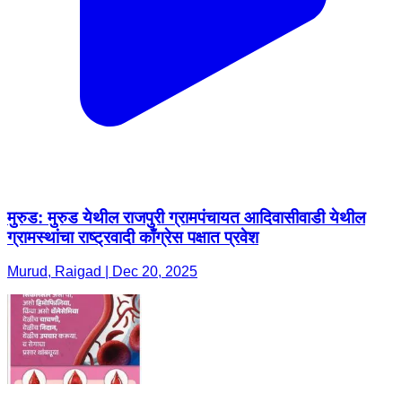
मुरुड: मुरुड येथील राजपुरी ग्रामपंचायत आदिवासीवाडी येथील
ग्रामस्थांचा राष्ट्रवादी काँग्रेस पक्षात प्रवेश
Murud, Raigad | Dec 20, 2025