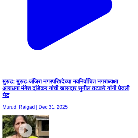
मुरुड: मुरुड-जंजिरा नगरपरिषदेच्या नवनिर्वाचित नगराध्यक्षा
आराधना मंगेश दांडेकर यांची खासदार सुनील तटकरे यांनी घेतली
भेट
Murud, Raigad | Dec 31, 2025