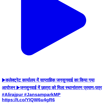
▶️कलेक्ट्रेट कार्यालय में साप्ताहिक जनसुनवाई का किया गया
आयोजन ▶️जनसुनवाई में छात्रा को मिला स्थानांतरण प्रमाण-पत्र
#Alirajpur #JansamparkMP
https://t.co/YIQW6u4gR6