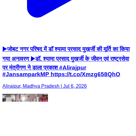
▶️जोबट नगर परिषद में डॉ श्यामा प्रसाद मुखर्जी की मूर्ति का किया
गया अनावरण ▶️डॉ. श्यामा प्रसाद मुखर्जी के जीवन एवं राष्ट्रसेवा
पर मंत्रीगण ने डाला प्रकाश #Alirajpur
#JansamparkMP https://t.co/Xmzg658QhO
Alirajpur, Madhya Pradesh | Jul 6, 2026