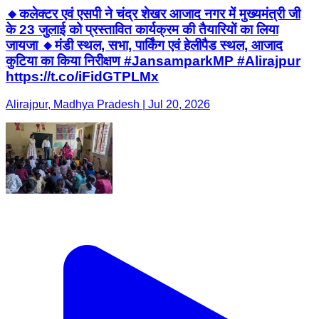
🔸कलेक्टर एवं एसपी ने चंद्र शेखर आजाद नगर में मुख्यमंत्री जी
के 23 जुलाई को प्रस्तावित कार्यक्रम की तैयारियों का लिया
जायजा 🔸मंडी स्थल, सभा, पार्किंग एवं हेलीपैड स्थल, आजाद
कुटिया का किया निरीक्षण #JansamparkMP #Alirajpur
https://t.co/iFidGTPLMx
Alirajpur, Madhya Pradesh | Jul 20, 2026