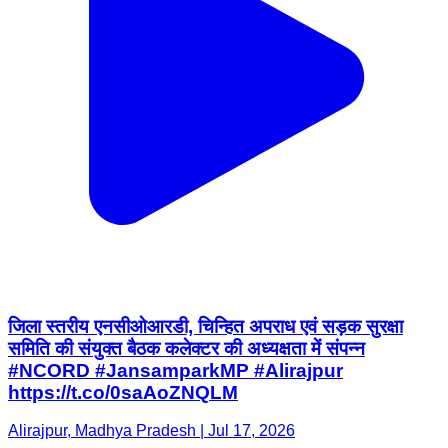
जिला स्तरीय एनसीओआरडी, चिन्हित अपराध एवं सड़क सुरक्षा
समिति की संयुक्त बैठक कलेक्टर की अध्यक्षता में संपन्न
#NCORD #JansamparkMP #Alirajpur
https://t.co/0saAoZNQLM
Alirajpur, Madhya Pradesh | Jul 17, 2026