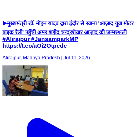
▶️मुख्यमंत्री डॉ. मोहन यादव द्वारा इंदौर से रवाना 'आज़ाद युवा मोटर
बाइक रैली' पहुँची अमर शहीद चन्द्रशेखर आज़ाद की जन्मस्थली
#Alirajpur #JansamparkMP
https://t.co/aOi2Otpcdc
Alirajpur, Madhya Pradesh | Jul 11, 2026