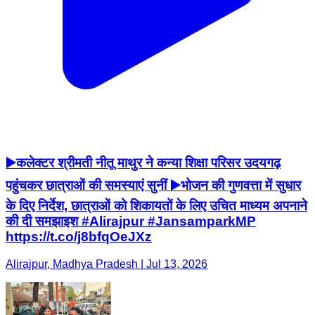
▶️कलेक्टर श्रीमती नीतू माथुर ने कन्या शिक्षा परिसर उदयगढ़
पहुंचकर छात्राओं की समस्याएं सुनीं ▶️भोजन की गुणवत्ता में सुधार
के दिए निर्देश, छात्राओं को शिकायतों के लिए उचित माध्यम अपनाने
की दी समझाइश #Alirajpur #JansamparkMP
https://t.co/j8bfqOeJXz
Alirajpur, Madhya Pradesh | Jul 13, 2026