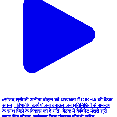
▫️सांसद श्रीमती अनीता चौहान की अध्यक्षता में DISHA की बैठक
संपन्न, ▫️विभागीय कार्ययोजना बनाकर जनप्रतिनिधियों से समन्वय
के साथ जिले के विकास को दें गति ▫️बैठक में कैबिनेट मंत्री श्री
नागर सिंह चौहान, कलेक्टर,जिला पंचायत सीईओ सहित