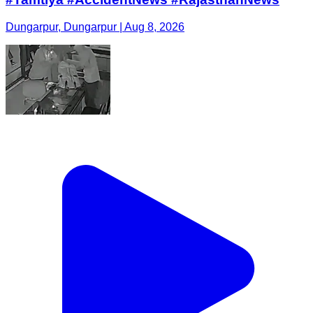
Dungarpur, Dungarpur | Aug 8, 2026