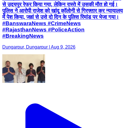
से उदयपुर रेफर किया गया, लेकिन रास्ते में उसकी मौत हो गई।
पुलिस ने आरोपी राजेश को खांदू कॉलोनी से गिरफ्तार कर न्यायालय
में पेश किया, जहां से उसे दो दिन के पुलिस रिमांड पर भेजा गया।
#BanswaraNews #CrimeNews
#RajasthanNews #PoliceAction
#BreakingNews
Dungarpur, Dungarpur | Aug 9, 2026