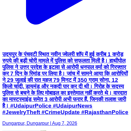
उदयपुर के पंचवटी स्थित नवीन ज्वेलरी शॉप में हुई करीब 1 करोड़
रुपये की बड़ी चोरी मामले में पुलिस को सफलता मिली है। हाथीपोल
पुलिस ने उत्तर प्रदेश के इटावा से आरोपी धनपाल वर्मा को गिरफ्तार
कर 7 दिन के रिमांड पर लिया है। जांच में सामने आया कि आरोपियों
ने 29 जुलाई की रात महज 79 मिनट में 350 ग्राम सोना, 12
किलो चांदी, डायमंड और नकदी पार कर दी थी। गिरोह के सदस्य
पुलिस से बचने के लिए मोबाइल का इस्तेमाल नहीं करते थे। वारदात
का मास्टरमाइंड समेत 3 आरोपी अभी फरार हैं, जिनकी तलाश जारी
है। #UdaipurPolice #UdaipurNews
#JewelryTheft #CrimeUpdate #RajasthanPolice
Dungarpur, Dungarpur | Aug 7, 2026