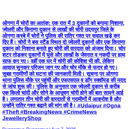
ओगणा में चोरों का आतंक: एक रात में 3 दुकानों को बनाया निशाना,
ज्वेलरी और किराणा दुकान से लाखों की चोरी उदयपुर जिले के
ओगणा कस्बे में चोरों ने पुलिस की रात्रि गश्त पर सवाल खड़े कर
दिए हैं। चोरों ने बस स्टैंड स्थित दो ज्वेलरी दुकानों और एक किराणा
दुकान को निशाना बनाते हुए चोरी की वारदात को अंजाम दिया। चोर
शटर तोड़कर दुकानों में घुसे और लाखों के जेवरात व नकदी पर हाथ
साफ कर गए। वहीं एक घर में चोरी की कोशिश भी की, लेकिन
आवाज सुनकर परिजन जाग गए और चोर मौके से फरार हो गए।
सुबह ग्रामीणों को घटना की जानकारी मिली। सूचना पर ओगणा
थाना पुलिस मौके पर पहुंची और एफएसएल व डॉग स्क्वॉयड की मदद
से जांच शुरू की। पुलिस के अनुसार एक ज्वेलरी दुकान से करीब
एक किलो चांदी और सोने के आभूषण चोरी होने की बात सामने आई
है। लगातार तीन चोरी की वारदातों से ग्रामीणों में आक्रोश है और
उन्होंने रात्रि गश्त बढ़ाने की मांग की है। #Udaipur #Ogna
#Theft #BreakingNews #CrimeNews
JewelleryShop