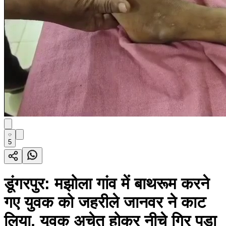
5
डूंगरपुर: मझोला गांव में बाथरूम करने
गए युवक को जहरीले जानवर ने काट
लिया, युवक अचेत होकर नीचे गिर पड़ा