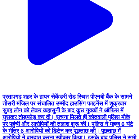
प्रतापगढ़ शहर के हायर सेकेंडरी रोड स्थित पीएनबी बैंक के सामने
तीसरी मंजिल पर संचालित उम्मीद हाउसिंग फाइनेंस में शुक्रवार
सुबह लोन को लेकर कहासुनी के बाद कुछ युवकों ने ऑफिस में
घुसकर तोड़फोड़ कर दी। सूचना मिलते ही कोतवाली पुलिस मौके
पर पहुंची और आरोपियों की तलाश शुरू की। पुलिस ने महज 6 घंटे
के भीतर 6 आरोपियों को डिटेन कर पूछताछ की। पूछताछ में
आरोपियों ने वारदात करना स्वीकार किया। इसके बाद पुलिस ने सभी