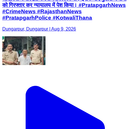
को गिरफ्तार कर न्यायालय में पेश किया। #PratapgarhNews
#CrimeNews #RajasthanNews
#PratapgarhPolice #KotwaliThana
Dungarpur, Dungarpur | Aug 9, 2026