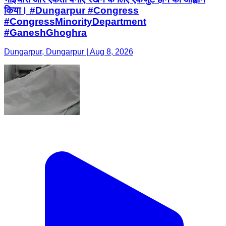
किया। #Dungarpur #Congress
#CongressMinorityDepartment
#GaneshGhoghra
Dungarpur, Dungarpur | Aug 8, 2026