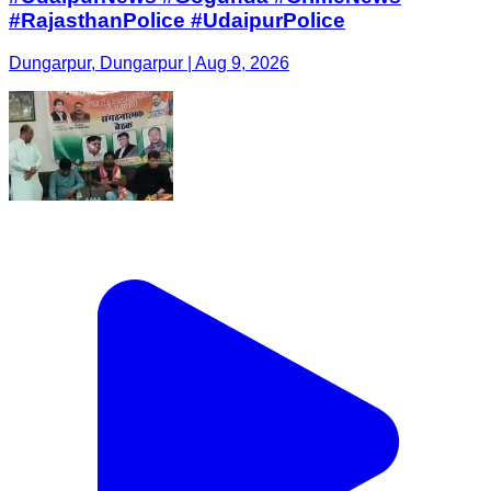
#RajasthanPolice #UdaipurPolice
Dungarpur, Dungarpur | Aug 9, 2026