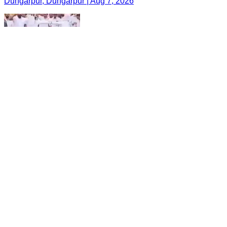
Dungarpur, Dungarpur | Aug 7, 2026