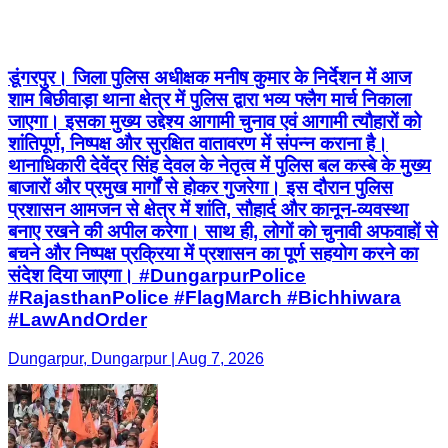
डूंगरपुर। जिला पुलिस अधीक्षक मनीष कुमार के निर्देशन में आज
शाम बिछीवाड़ा थाना क्षेत्र में पुलिस द्वारा भव्य फ्लैग मार्च निकाला
जाएगा। इसका मुख्य उद्देश्य आगामी चुनाव एवं आगामी त्यौहारों को
शांतिपूर्ण, निष्पक्ष और सुरक्षित वातावरण में संपन्न कराना है।
थानाधिकारी देवेंद्र सिंह देवल के नेतृत्व में पुलिस बल कस्बे के मुख्य
बाजारों और प्रमुख मार्गों से होकर गुजरेगा। इस दौरान पुलिस
प्रशासन आमजन से क्षेत्र में शांति, सौहार्द और कानून-व्यवस्था
बनाए रखने की अपील करेगा। साथ ही, लोगों को चुनावी अफवाहों से
बचने और निष्पक्ष प्रक्रिया में प्रशासन का पूर्ण सहयोग करने का
संदेश दिया जाएगा। #DungarpurPolice
#RajasthanPolice #FlagMarch #Bichhiwara
#LawAndOrder
Dungarpur, Dungarpur | Aug 7, 2026