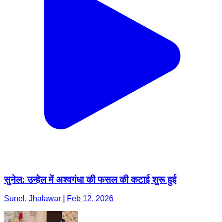
सुनेल: उन्हेल में अश्वगंधा की फसल की कटाई शुरू हुई
Sunel, Jhalawar | Feb 12, 2026