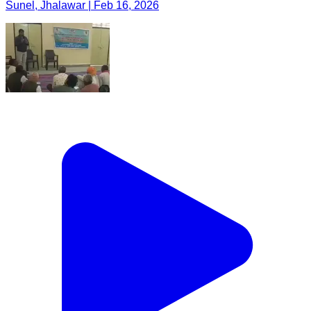
Sunel, Jhalawar | Feb 16, 2026