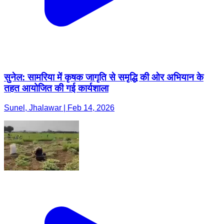
सुनेल: सामरिया में कृषक जागृति से समृद्धि की ओर अभियान के
तहत आयोजित की गई कार्यशाला
Sunel, Jhalawar | Feb 14, 2026