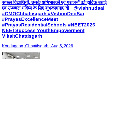
सफल विद्यार्थियों, उनके अभिभावकों एवं गुरुजनों को हार्दिक बधाई
एवं उज्ज्वल भविष्य के लिए शुभकामनाएं दीं। @vishnudsai
#CMOChhattisgarh #VishnuDeoSai
#PrayasExcellenceMeet
#PrayasResidentialSchools #NEET2026
NEETSuccess YouthEmpowerment
ViksitChattisgarh
Kondagaon, Chhattisgarh | Aug 5, 2026