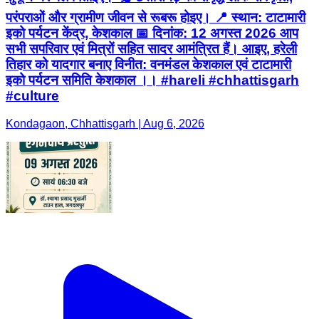
परंपराओं और ग्रामीण जीवन से रूबरू होइए। 📍 स्थान: टाटामारी
इको पर्यटन केंद्र, केशकाल 📅 दिनांक: 12 अगस्त 2026 आप
सभी सपरिवार एवं मित्रों सहित सादर आमंत्रित हैं। आइए, हरेली
तिहार को यादगार बनाए विनीत: वनमंडल केशकाल एवं टाटामारी
इको पर्यटन समिति केशकाल ।। #hareli #chhattisgarh
#culture
Kondagaon, Chhattisgarh | Aug 6, 2026