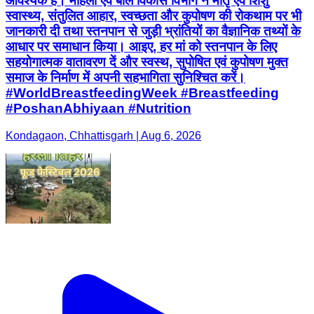
आवश्यक है। महिला एवं बाल विकास विभाग ने मातृ एवं शिशु
स्वास्थ्य, संतुलित आहार, स्वच्छता और कुपोषण की रोकथाम पर भी
जानकारी दी तथा स्तनपान से जुड़ी भ्रांतियों का वैज्ञानिक तथ्यों के
आधार पर समाधान किया। आइए, हर मां को स्तनपान के लिए
सहयोगात्मक वातावरण दें और स्वस्थ, सुपोषित एवं कुपोषण मुक्त
समाज के निर्माण में अपनी सहभागिता सुनिश्चित करें।
#WorldBreastfeedingWeek #Breastfeeding
#PoshanAbhiyaan #Nutrition
Kondagaon, Chhattisgarh | Aug 6, 2026