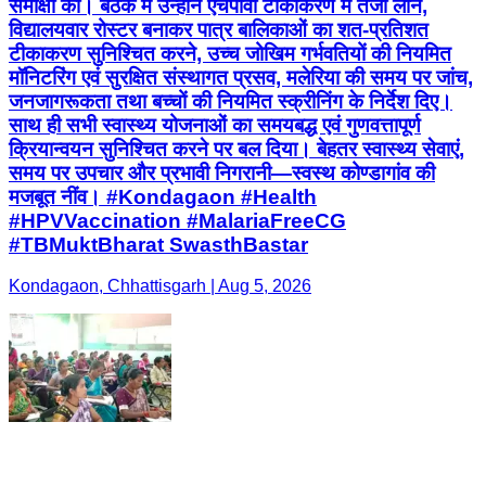
समीक्षा की। बैठक में उन्होंने एचपीवी टीकाकरण में तेजी लाने,
विद्यालयवार रोस्टर बनाकर पात्र बालिकाओं का शत-प्रतिशत
टीकाकरण सुनिश्चित करने, उच्च जोखिम गर्भवतियों की नियमित
मॉनिटरिंग एवं सुरक्षित संस्थागत प्रसव, मलेरिया की समय पर जांच,
जनजागरूकता तथा बच्चों की नियमित स्क्रीनिंग के निर्देश दिए।
साथ ही सभी स्वास्थ्य योजनाओं का समयबद्ध एवं गुणवत्तापूर्ण
क्रियान्वयन सुनिश्चित करने पर बल दिया। बेहतर स्वास्थ्य सेवाएं,
समय पर उपचार और प्रभावी निगरानी—स्वस्थ कोण्डागांव की
मजबूत नींव। #Kondagaon #Health
#HPVVaccination #MalariaFreeCG
#TBMuktBharat SwasthBastar
Kondagaon, Chhattisgarh | Aug 5, 2026