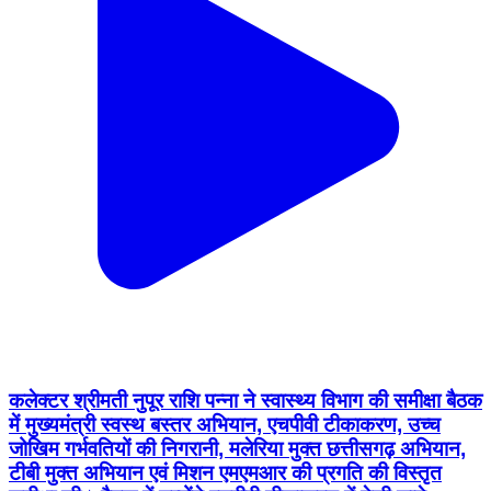
कलेक्टर श्रीमती नुपूर राशि पन्ना ने स्वास्थ्य विभाग की समीक्षा बैठक
में मुख्यमंत्री स्वस्थ बस्तर अभियान, एचपीवी टीकाकरण, उच्च
जोखिम गर्भवतियों की निगरानी, मलेरिया मुक्त छत्तीसगढ़ अभियान,
टीबी मुक्त अभियान एवं मिशन एमएमआर की प्रगति की विस्तृत