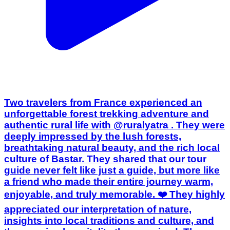
Two travelers from France experienced an
unforgettable forest trekking adventure and
authentic rural life with @ruralyatra . They were
deeply impressed by the lush forests,
breathtaking natural beauty, and the rich local
culture of Bastar. They shared that our tour
guide never felt like just a guide, but more like
a friend who made their entire journey warm,
enjoyable, and truly memorable. ❤️ They highly
appreciated our interpretation of nature,
insights into local traditions and culture, and