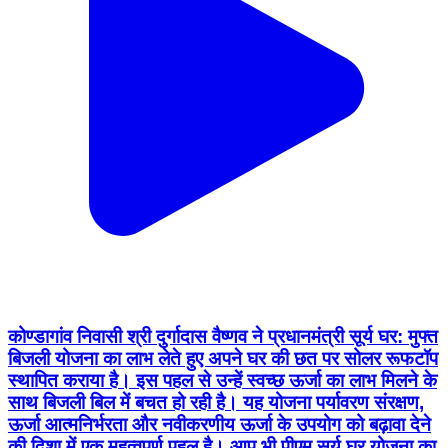
कोण्डागांव निवासी श्री दुर्गादास वैष्णव ने प्रधानमंत्री सूर्य घर: मुफ्त
बिजली योजना का लाभ लेते हुए अपने घर की छत पर सोलर रूफटॉप
स्थापित कराया है। इस पहल से उन्हें स्वच्छ ऊर्जा का लाभ मिलने के
साथ बिजली बिल में बचत हो रही है। यह योजना पर्यावरण संरक्षण,
ऊर्जा आत्मनिर्भरता और नवीकरणीय ऊर्जा के उपयोग को बढ़ावा देने
की दिशा में एक महत्वपूर्ण पहल है। आप भी पीएम सूर्य घर योजना का