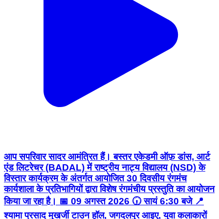
आप सपरिवार सादर आमंत्रित हैं। बस्तर एकेडमी ऑफ़ डांस, आर्ट
एंड लिटरेचर (BADAL) में राष्ट्रीय नाट्य विद्यालय (NSD) के
विस्तार कार्यक्रम के अंतर्गत आयोजित 30 दिवसीय रंगमंच
कार्यशाला के प्रतिभागियों द्वारा विशेष रंगमंचीय प्रस्तुति का आयोजन
किया जा रहा है। 📅 09 अगस्त 2026 🕡 सायं 6:30 बजे 📍
श्यामा प्रसाद मुखर्जी टाउन हॉल, जगदलपुर आइए, युवा कलाकारों