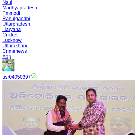
Nsui
Madhyapradesh
Pmmodi
Rahulgandhi
Uttarpradesh
Haryana
Cricket
Lucknow
Uttarakhand
Crimenews
Aap
usr04050397