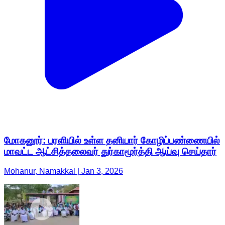
மோகனூர்: பரளியில் உள்ள தனியார் கோழிப்பண்ணையில்
மாவட்ட ஆட்சித்தலைவர் துர்காமூர்த்தி ஆய்வு செய்தார்
Mohanur, Namakkal | Jan 3, 2026