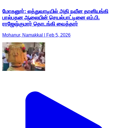
மோகனூர்: லத்துவாடியில் அதி நவீன தானியங்கி
பால்பதன ஆலையின் செயல்பாட்டினை எம்.பி.
ராஜேஷ்குமார் தொடங்கி வைத்தார்
Mohanur, Namakkal | Feb 5, 2026