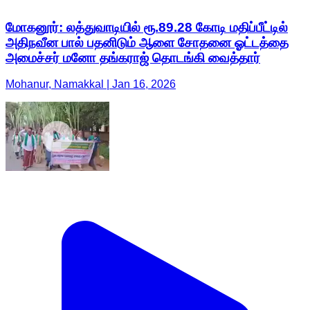
மோகனூர்: லத்துவாடியில் ரூ.89.28 கோடி மதிப்பீட்டில்
அதிநவீன பால் பதனிடும் ஆளை சோதனை ஓட்டத்தை
அமைச்சர் மனோ தங்கராஜ் தொடங்கி வைத்தார்
Mohanur, Namakkal | Jan 16, 2026