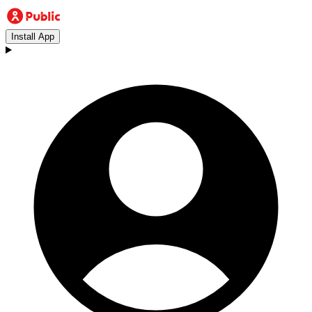
Install App