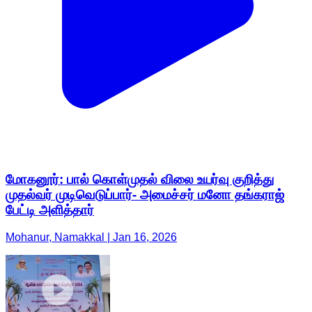
மோகனூர்: பால் கொள்முதல் விலை உயர்வு குறித்து
முதல்வர் முடிவெடுப்பார்- அமைச்சர் மனோ தங்கராஜ்
பேட்டி அளித்தார்
Mohanur, Namakkal | Jan 16, 2026