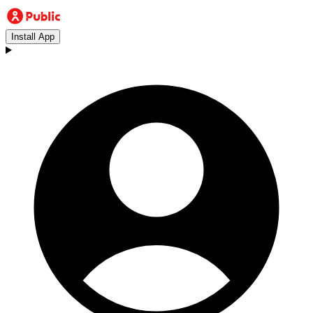
Install App