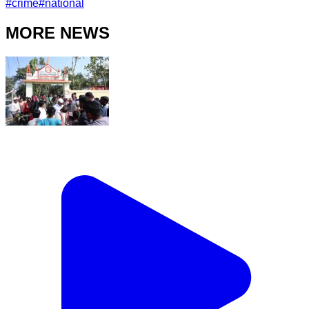
#
crime
#
national
MORE NEWS