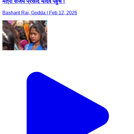
मंत्री संजय प्रसाद यादव पहुंचे।
Bashant Rai, Godda | Feb 12, 2026