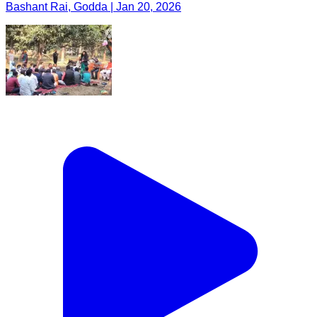
Bashant Rai, Godda | Jan 20, 2026