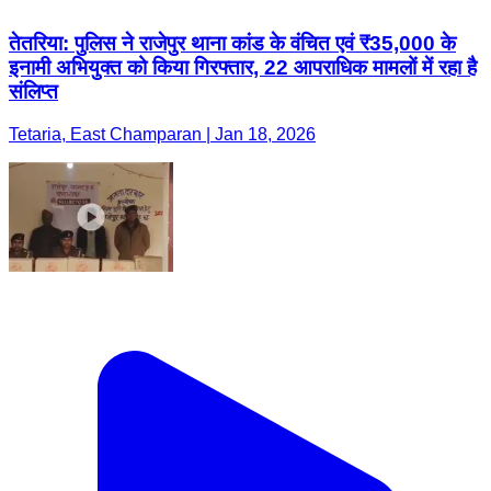
तेतरिया: पुलिस ने राजेपुर थाना कांड के वंचित एवं ₹35,000 के
इनामी अभियुक्त को किया गिरफ्तार, 22 आपराधिक मामलों में रहा है
संलिप्त
Tetaria, East Champaran | Jan 18, 2026