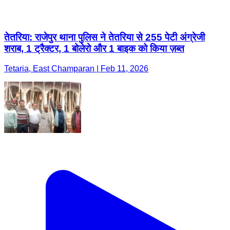
तेतरिया: राजेपुर थाना पुलिस ने तेतरिया से 255 पेटी अंग्रेजी
शराब, 1 ट्रैक्टर, 1 बोलेरो और 1 बाइक को किया ज़ब्त
Tetaria, East Champaran | Feb 11, 2026