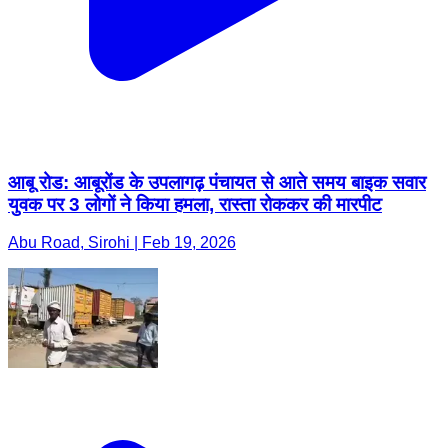
आबू रोड: आबूरोंड के उपलागढ़ पंचायत से आते समय बाइक सवार
युवक पर 3 लोगों ने किया हमला, रास्ता रोककर की मारपीट
Abu Road, Sirohi | Feb 19, 2026