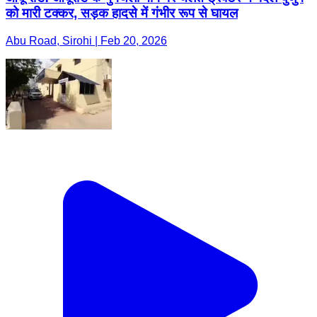
को मारी टक्कर, सड़क हादसे में गंभीर रूप से घायल
Abu Road, Sirohi | Feb 20, 2026