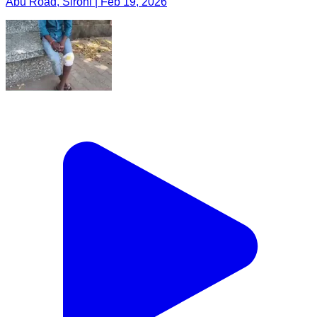
Abu Road, Sirohi | Feb 19, 2026