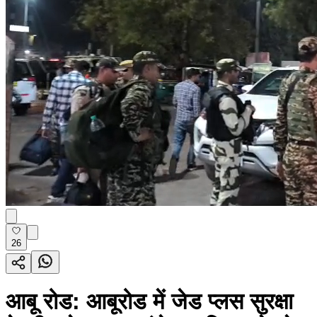
26
आबू रोड: आबूरोड में जेड प्लस सुरक्षा