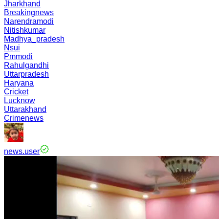
Jharkhand
Breakingnews
Narendramodi
Nitishkumar
Madhya_pradesh
Nsui
Pmmodi
Rahulgandhi
Uttarpradesh
Haryana
Cricket
Lucknow
Uttarakhand
Crimenews
news.user