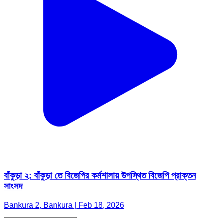
বাঁকুড়া ২: বাঁকুড়া তে বিজেপির কর্মশালায় উপস্থিত বিজেপি প্রাক্তন
সাংসদ
Bankura 2, Bankura | Feb 18, 2026