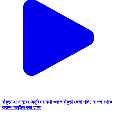
বাঁকুড়া ২: মানুষের অসুবিধার কথা শুনতে বাঁকুড়া জেলা পুলিশের পক্ষ থেকে
ক্যাম্প অনুষ্ঠিত করা হলো