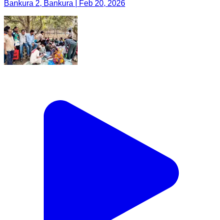
Bankura 2, Bankura | Feb 20, 2026