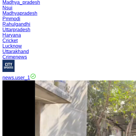
Madhya_pradesh
Nsui
Madhyapradesh
Pmmodi
Rahulgandhi
Uttarpradesh
Haryana
Cricket
Lucknow
Uttarakhand
Crimenews
news.user_1