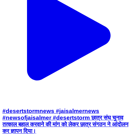
#desertstormnews #jaisalmernews
#newsofjaisalmer #desertstorm छात्र संघ चुनाव
तत्काल बहाल करवाने की मांग को लेकर छात्र संगठन ने आंदोलन
कर ज्ञापन दिया।