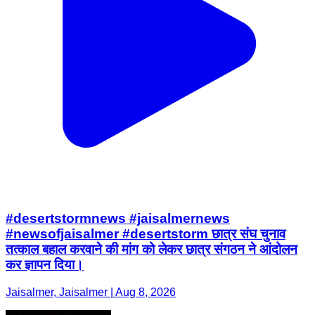
#desertstormnews #jaisalmernews
#newsofjaisalmer #desertstorm छात्र संघ चुनाव
तत्काल बहाल करवाने की मांग को लेकर छात्र संगठन ने आंदोलन
कर ज्ञापन दिया।
Jaisalmer, Jaisalmer | Aug 8, 2026