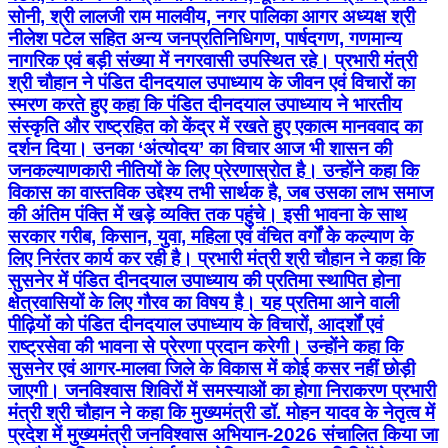
सोनी, श्री लालजी राम मालवीय, नगर पालिका आगर अध्यक्ष श्री
नीलेश पटेल सहित अन्य जनप्रतिनिधिगण, पार्षदगण, गणमान्य
नागरिक एवं बड़ी संख्या में नगरवासी उपस्थित रहे। प्रभारी मंत्री
श्री चौहान ने पंडित दीनदयाल उपाध्याय के जीवन एवं विचारों का
स्मरण करते हुए कहा कि पंडित दीनदयाल उपाध्याय ने भारतीय
संस्कृति और राष्ट्रहित को केंद्र में रखते हुए एकात्म मानववाद का
दर्शन दिया। उनका ‘अंत्योदय’ का विचार आज भी शासन की
जनकल्याणकारी नीतियों के लिए प्रेरणास्रोत है। उन्होंने कहा कि
विकास का वास्तविक उद्देश्य तभी सार्थक है, जब उसका लाभ समाज
की अंतिम पंक्ति में खड़े व्यक्ति तक पहुंचे। इसी भावना के साथ
सरकार गरीब, किसान, युवा, महिला एवं वंचित वर्गों के कल्याण के
लिए निरंतर कार्य कर रही है। प्रभारी मंत्री श्री चौहान ने कहा कि
सुसनेर में पंडित दीनदयाल उपाध्याय की प्रतिमा स्थापित होना
क्षेत्रवासियों के लिए गौरव का विषय है। यह प्रतिमा आने वाली
पीढ़ियों को पंडित दीनदयाल उपाध्याय के विचारों, आदर्शों एवं
राष्ट्रसेवा की भावना से प्रेरणा प्रदान करेगी। उन्होंने कहा कि
सुसनेर एवं आगर-मालवा जिले के विकास में कोई कसर नहीं छोड़ी
जाएगी। जनविश्वास शिविरों में समस्याओं का होगा निराकरण प्रभारी
मंत्री श्री चौहान ने कहा कि मुख्यमंत्री डॉ. मोहन यादव के नेतृत्व में
प्रदेश में मुख्यमंत्री जनविश्वास अभियान-2026 संचालित किया जा