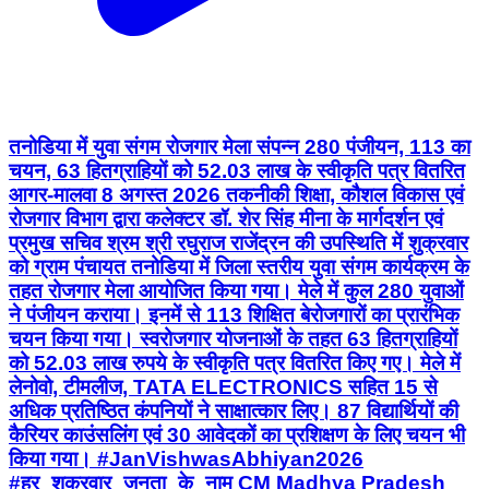
तनोडिया में युवा संगम रोजगार मेला संपन्न 280 पंजीयन, 113 का
चयन, 63 हितग्राहियों को 52.03 लाख के स्वीकृति पत्र वितरित
आगर-मालवा 8 अगस्त 2026 तकनीकी शिक्षा, कौशल विकास एवं
रोजगार विभाग द्वारा कलेक्टर डॉ. शेर सिंह मीना के मार्गदर्शन एवं
प्रमुख सचिव श्रम श्री रघुराज राजेंद्रन की उपस्थिति में शुक्रवार
को ग्राम पंचायत तनोडिया में जिला स्तरीय युवा संगम कार्यक्रम के
तहत रोजगार मेला आयोजित किया गया। मेले में कुल 280 युवाओं
ने पंजीयन कराया। इनमें से 113 शिक्षित बेरोजगारों का प्रारंभिक
चयन किया गया। स्वरोजगार योजनाओं के तहत 63 हितग्राहियों
को 52.03 लाख रुपये के स्वीकृति पत्र वितरित किए गए। मेले में
लेनोवो, टीमलीज, TATA ELECTRONICS सहित 15 से
अधिक प्रतिष्ठित कंपनियों ने साक्षात्कार लिए। 87 विद्यार्थियों की
कैरियर काउंसलिंग एवं 30 आवेदकों का प्रशिक्षण के लिए चयन भी
किया गया। #JanVishwasAbhiyan2026
#हर_शुक्रवार_जनता_के_नाम CM Madhya Pradesh