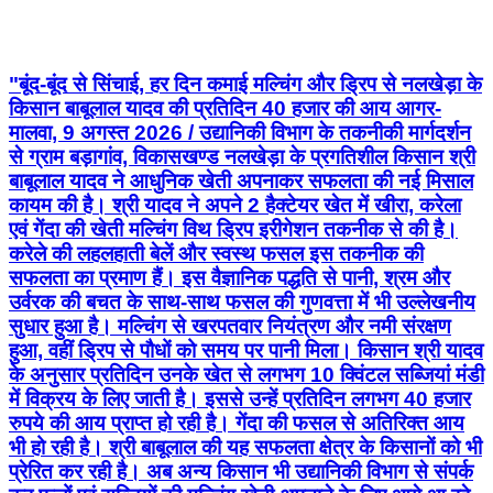
"बूंद-बूंद से सिंचाई, हर दिन कमाई मल्चिंग और ड्रिप से नलखेड़ा के
किसान बाबूलाल यादव की प्रतिदिन 40 हजार की आय आगर-
मालवा, 9 अगस्त 2026 / उद्यानिकी विभाग के तकनीकी मार्गदर्शन
से ग्राम बड़ागांव, विकासखण्ड नलखेड़ा के प्रगतिशील किसान श्री
बाबूलाल यादव ने आधुनिक खेती अपनाकर सफलता की नई मिसाल
कायम की है। श्री यादव ने अपने 2 हैक्टेयर खेत में खीरा, करेला
एवं गेंदा की खेती मल्चिंग विथ ड्रिप इरीगेशन तकनीक से की है।
करेले की लहलहाती बेलें और स्वस्थ फसल इस तकनीक की
सफलता का प्रमाण हैं। इस वैज्ञानिक पद्धति से पानी, श्रम और
उर्वरक की बचत के साथ-साथ फसल की गुणवत्ता में भी उल्लेखनीय
सुधार हुआ है। मल्चिंग से खरपतवार नियंत्रण और नमी संरक्षण
हुआ, वहीं ड्रिप से पौधों को समय पर पानी मिला। किसान श्री यादव
के अनुसार प्रतिदिन उनके खेत से लगभग 10 क्विंटल सब्जियां मंडी
में विक्रय के लिए जाती है। इससे उन्हें प्रतिदिन लगभग 40 हजार
रुपये की आय प्राप्त हो रही है। गेंदा की फसल से अतिरिक्त आय
भी हो रही है। श्री बाबूलाल की यह सफलता क्षेत्र के किसानों को भी
प्रेरित कर रही है। अब अन्य किसान भी उद्यानिकी विभाग से संपर्क