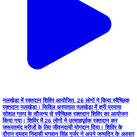
नलखेड़ा में रक्तदान शिविर आयोजित, 26 लोगों ने किया स्वैच्छिक
रक्तदान नलखेड़ा। सिविल अस्पताल नलखेड़ा में श्री प्रयास
सोशल ग्रुप के सौजन्य से स्वैच्छिक रक्तदान शिविर का आयोजन
किया गया। शिविर में 26 लोगों ने उत्साहपूर्वक रक्तदान कर
जरूरतमंद मरीजों के लिए जीवनदायी योगदान दिया। शिविर के
दौरान दमदम निवासी भगवान सिंह गुर्जर ने अपने जन्मदिन के अवसर
पर रक्तदान कर समाज को प्रेरणादायक संदेश दिया। वहीं, सिविल
अस्पताल में पदस्थ खंड कार्यक्रम प्रबंधक ने अपनी पुत्री नियति
जैन के जन्मदिन पर रक्तदान किया तथा अस्पताल परिसर में
पौधारोपण कर पर्यावरण संरक्षण का संदेश भी दिया। रक्तदाताओं को
मुख्य खंड चिकित्सा अधिकारी डॉ. विजय कुमार यादव एवं श्री