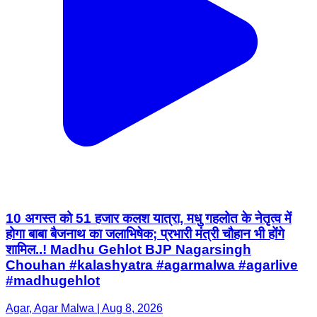
10 अगस्त को 51 हजार कलश यात्रा, मधु गहलोत के नेतृत्व में
होगा बाबा बैजनाथ का जलाभिषेक; प्रभारी मंत्री चौहान भी होंगे
शामिल..! Madhu Gehlot BJP Nagarsingh
Chouhan #kalashyatra #agarmalwa #agarlive
#madhugehlot
Agar, Agar Malwa | Aug 8, 2026