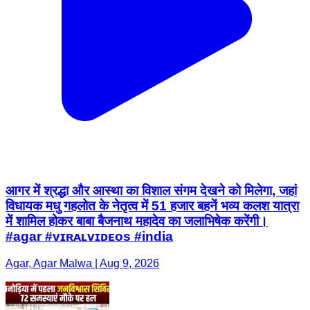
आगर में श्रद्धा और आस्था का विशाल संगम देखने को मिलेगा, जहां
विधायक मधु गहलोत के नेतृत्व में 51 हजार बहनें भव्य कलश यात्रा
में शामिल होकर बाबा बैजनाथ महादेव का जलाभिषेक करेंगी।
#agar #ᴠɪʀᴀʟᴠɪᴅᴇᴏs #india
Agar, Agar Malwa | Aug 9, 2026