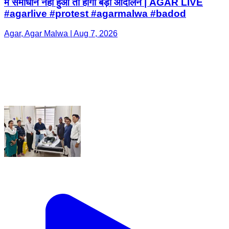
में समाधान नहीं हुआ तो होगा बड़ा आंदोलन | AGAR LIVE
#agarlive #protest #agarmalwa #badod
Agar, Agar Malwa | Aug 7, 2026