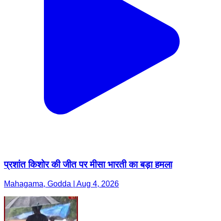
प्रशांत किशोर की जीत पर मीसा भारती का बड़ा हमला
Mahagama, Godda | Aug 4, 2026