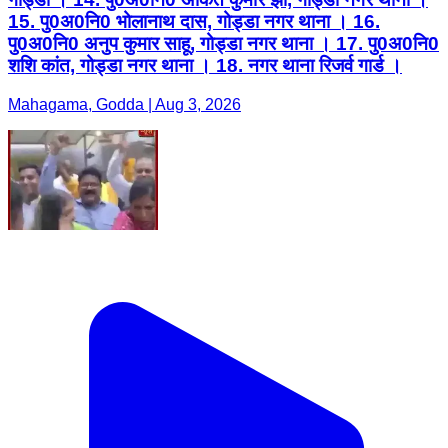
15. पु0अ0नि0 भोलानाथ दास, गोड्डा नगर थाना । 16.
पु0अ0नि0 अनुप कुमार साहू, गोड्डा नगर थाना । 17. पु0अ0नि0
शशि कांत, गोड्डा नगर थाना । 18. नगर थाना रिजर्व गार्ड ।
Mahagama, Godda | Aug 3, 2026