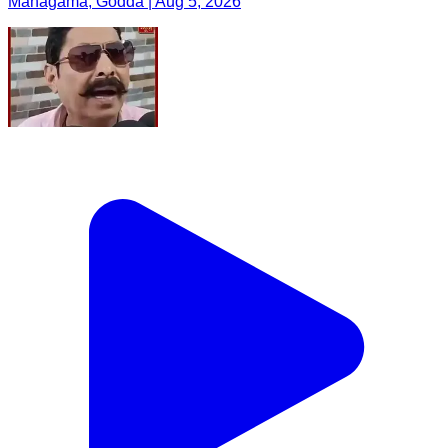
Mahagama, Godda | Aug 5, 2026