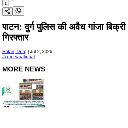
1
पाटन: दुर्ग पुलिस की अवैध गांजा बिक्र
गिरफ्तार
Patan, Durg
|
Jul 2, 2026
#
crime
#
national
MORE NEWS