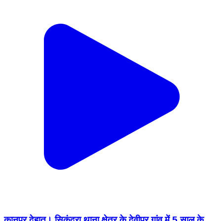
कानपुर देहात। सिकंदरा थाना क्षेत्र के देवीपुर गांव में 5 साल के