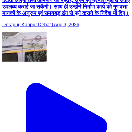
दक्षता आएगी तथा आमजन को बेहतर, सुगम एवं प्रभावी पुलिस सेवाएं
उपलब्ध कराई जा सकेंगी। साथ ही उन्होंने निर्माण कार्य को गुणवत्ता
मानकों के अनुरूप एवं समयबद्ध ढंग से पूर्ण कराने के निर्देश भी दिए।
Derapur, Kanpur Dehat | Aug 3, 2026