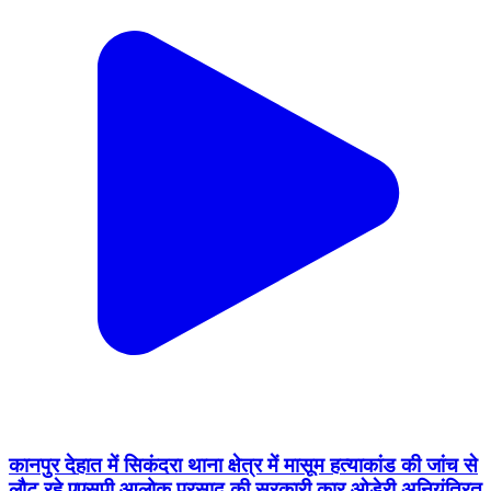
कानपुर देहात में सिकंदरा थाना क्षेत्र में मासूम हत्याकांड की जांच से
लौट रहे एएसपी आलोक प्रसाद की सरकारी कार ओडेरी अनियंत्रित