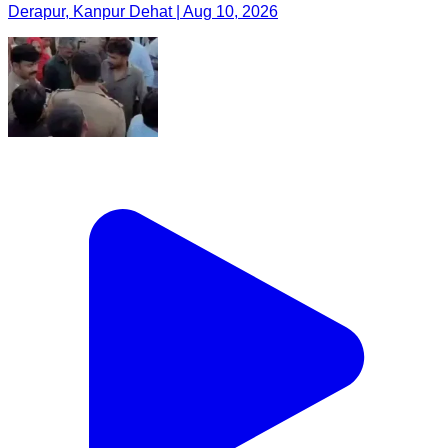
Derapur, Kanpur Dehat | Aug 10, 2026