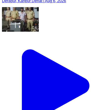
Derapur, Kanpur Dehat | Aug 6, 2026