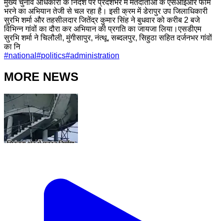
मुख्य चुनाव अधिकारी के निर्देश पर प्रदेशभर में मतदाताओं के एसआईआर फॉर्म
भरने का अभियान तेजी से चल रहा है। इसी क्रम में डेरापुर उप जिलाधिकारी
सुरभि शर्मा और तहसीलदार जितेंद्र कुमार सिंह ने बुधवार को करीब 2 बजे
विभिन्न गांवों का दौरा कर अभियान की प्रगति का जायजा लिया।एसडीएम
सुरभि शर्मा ने चिलौली, मुंगीसापुर, नंत्थू, सब्दलपुर, सिहुठा सहित दर्जनभर गांवों
का नि
#
national
#
politics
#
administration
MORE NEWS