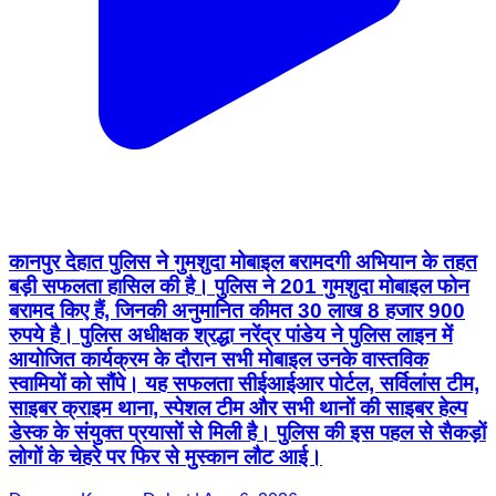
कानपुर देहात पुलिस ने गुमशुदा मोबाइल बरामदगी अभियान के तहत
बड़ी सफलता हासिल की है। पुलिस ने 201 गुमशुदा मोबाइल फोन
बरामद किए हैं, जिनकी अनुमानित कीमत 30 लाख 8 हजार 900
रुपये है। पुलिस अधीक्षक श्रद्धा नरेंद्र पांडेय ने पुलिस लाइन में
आयोजित कार्यक्रम के दौरान सभी मोबाइल उनके वास्तविक
स्वामियों को सौंपे। यह सफलता सीईआईआर पोर्टल, सर्विलांस टीम,
साइबर क्राइम थाना, स्पेशल टीम और सभी थानों की साइबर हेल्प
डेस्क के संयुक्त प्रयासों से मिली है। पुलिस की इस पहल से सैकड़ों
लोगों के चेहरे पर फिर से मुस्कान लौट आई।