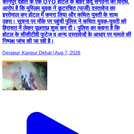
कानपुर देहात के एक OYO होटल के बाहर हिंदू संगठनों का विरोध,
आरोप है कि मुस्लिम युवक ने कूटरचित (फर्जी) दस्तावेज का
इस्तेमाल कर होटल में कमरा लिया और कथित युवती के साथ
ठहरा। सूचना पर मौके पर पहुंची पुलिस ने कथित युवक-युवती को
हिरासत में लेकर पूछताछ शुरू कर दी। पुलिस का कहना है कि
होटल के सीसीटीवी फुटेज व अन्य दस्तावेजों के आधार पर मामले की
निष्पक्ष जांच की जा रही है।
Derapur, Kanpur Dehat | Aug 7, 2026