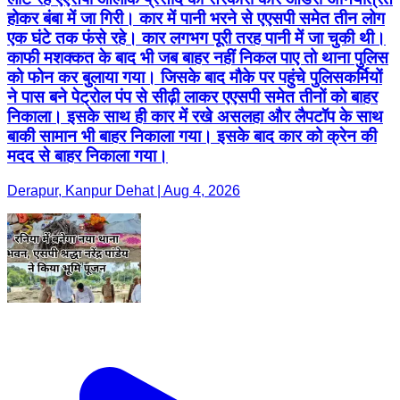
होकर बंबा में जा गिरी। कार में पानी भरने से एएसपी समेत तीन लोग
एक घंटे तक फंसे रहे। कार लगभग पूरी तरह पानी में जा चुकी थी।
काफी मशक्कत के बाद भी जब बाहर नहीं निकल पाए तो थाना पुलिस
को फोन कर बुलाया गया। जिसके बाद मौके पर पहुंचे पुलिसकर्मियों
ने पास बने पेट्रोल पंप से सीढ़ी लाकर एएसपी समेत तीनों को बाहर
निकाला। इसके साथ ही कार में रखे असलहा और लैपटॉप के साथ
बाकी सामान भी बाहर निकाला गया। इसके बाद कार को क्रेन की
मदद से बाहर निकाला गया।
Derapur, Kanpur Dehat | Aug 4, 2026