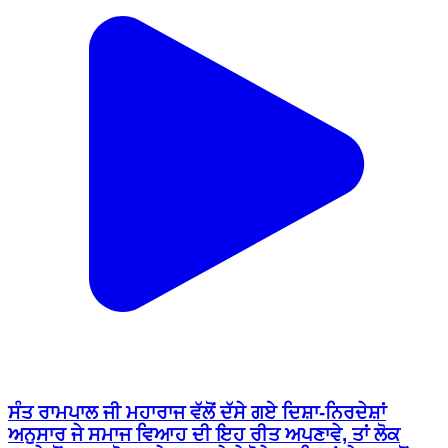
ਸੰਤ ਰਾਮਪਾਲ ਜੀ ਮਹਾਰਾਜ ਵੱਲੋਂ ਦੱਸੇ ਗਏ ਦਿਸ਼ਾ-ਨਿਰਦੇਸ਼ਾਂ
ਅਨੁਸਾਰ ਜੇ ਸਮਾਜ ਵਿਆਹ ਦੀ ਇਹ ਰੀਤ ਅਪਣਾਵੇ, ਤਾਂ ਲੋਕ