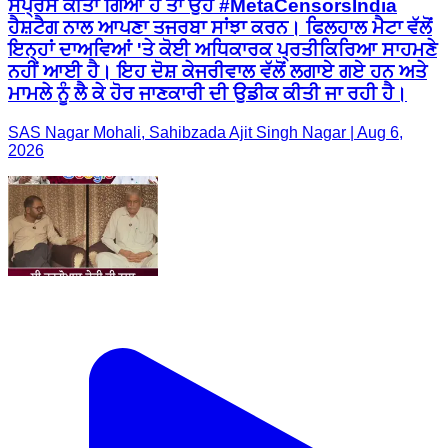
ਸਪ੍ਰੈੱਸ ਕੀਤਾ ਗਿਆ ਹੈ ਤਾਂ ਉਹ #MetaCensorsIndia
ਹੈਸ਼ਟੈਗ ਨਾਲ ਆਪਣਾ ਤਜਰਬਾ ਸਾਂਝਾ ਕਰਨ। ਫਿਲਹਾਲ ਮੈਟਾ ਵੱਲੋਂ
ਇਨ੍ਹਾਂ ਦਾਅਵਿਆਂ 'ਤੇ ਕੋਈ ਅਧਿਕਾਰਕ ਪ੍ਰਤੀਕਿਰਿਆ ਸਾਹਮਣੇ
ਨਹੀਂ ਆਈ ਹੈ। ਇਹ ਦੋਸ਼ ਕੇਜਰੀਵਾਲ ਵੱਲੋਂ ਲਗਾਏ ਗਏ ਹਨ ਅਤੇ
ਮਾਮਲੇ ਨੂੰ ਲੈ ਕੇ ਹੋਰ ਜਾਣਕਾਰੀ ਦੀ ਉਡੀਕ ਕੀਤੀ ਜਾ ਰਹੀ ਹੈ।
SAS Nagar Mohali, Sahibzada Ajit Singh Nagar | Aug 6,
2026