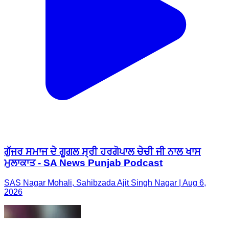
ਗੁੱਜਰ ਸਮਾਜ ਦੇ ਗੂਗਲ ਸ੍ਰੀ ਹਰਗੋਪਾਲ ਚੇਚੀ ਜੀ ਨਾਲ ਖਾਸ
ਮੁਲਾਕਾਤ - SA News Punjab Podcast
SAS Nagar Mohali, Sahibzada Ajit Singh Nagar | Aug 6,
2026