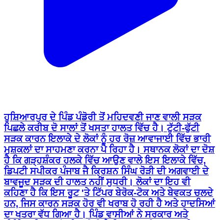
ਹੁਸ਼ਿਆਰਪੁਰ ਦੇ ਪਿੰਡ ਪੰਡੋਰੀ ਤੋਂ ਮਹਿਦਵਣੀ ਜਾਣ ਵਾਲੀ ਸੜਕ
ਪਿਛਲੇ ਕਰੀਬ ਦੋ ਸਾਲਾਂ ਤੋਂ ਖਸਤਾ ਹਾਲਤ ਵਿੱਚ ਹੈ। ਟੁੱਟੀ-ਫੁੱਟੀ
ਸੜਕ ਕਾਰਨ ਇਲਾਕੇ ਦੇ ਲੋਕਾਂ ਨੂੰ ਹਰ ਰੋਜ਼ ਆਵਾਜਾਈ ਵਿੱਚ ਭਾਰੀ
ਮੁਸ਼ਕਲਾਂ ਦਾ ਸਾਹਮਣਾ ਕਰਨਾ ਪੈ ਰਿਹਾ ਹੈ। ਸਥਾਨਕ ਲੋਕਾਂ ਦਾ ਦੋਸ਼
ਹੈ ਕਿ ਗੜ੍ਹਸ਼ੰਕਰ ਹਲਕੇ ਵਿੱਚ ਆਉਣ ਵਾਲੇ ਇਸ ਇਲਾਕੇ ਵਿੱਚ,
ਡਿਪਟੀ ਸਪੀਕਰ ਪੰਜਾਬ ਜੈ ਕ੍ਰਿਸ਼ਨ ਸਿੰਘ ਰੋੜੀ ਦੀ ਅਗਵਾਈ ਦੇ
ਬਾਵਜੂਦ ਸੜਕ ਦੀ ਹਾਲਤ ਨਹੀਂ ਸੁਧਰੀ। ਲੋਕਾਂ ਦਾ ਇਹ ਵੀ
ਕਹਿਣਾ ਹੈ ਕਿ ਇਸ ਰੂਟ 'ਤੇ ਟਿੱਪਰ ਬੇਰੋਕ-ਟੋਕ ਅਤੇ ਬੇਵਕਤ ਚਲਦੇ
ਹਨ, ਜਿਸ ਕਾਰਨ ਸੜਕ ਹੋਰ ਵੀ ਖਰਾਬ ਹੋ ਰਹੀ ਹੈ ਅਤੇ ਹਾਦਸਿਆਂ
ਦਾ ਖਤਰਾ ਵੱਧ ਗਿਆ ਹੈ। ਪਿੰਡ ਵਾਸੀਆਂ ਨੇ ਸਰਕਾਰ ਅਤੇ