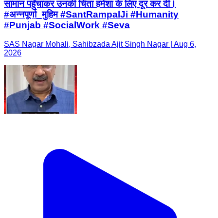
सामान पहुँचाकर उनकी चिंता हमेशा के लिए दूर कर दी।
#अन्नपूर्णा_मुहिम #SantRampalJi #Humanity
#Punjab #SocialWork #Seva
SAS Nagar Mohali, Sahibzada Ajit Singh Nagar | Aug 6,
2026