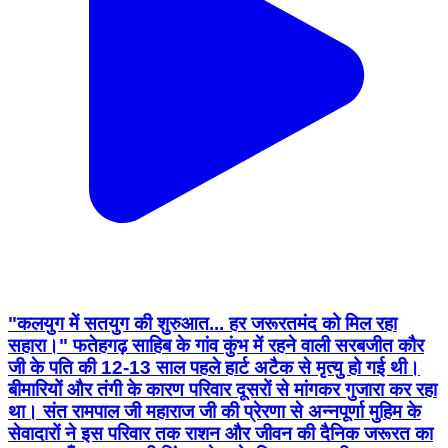
"कलयुग में सतयुग की शुरुआत... हर जरूरतमंद को मिल रहा
सहारा।" फतेहगढ़ साहिब के गांव कुंभ में रहने वाली सरबजीत कौर
जी के पति की 12-13 साल पहले हार्ट अटैक से मृत्यु हो गई थी।
बीमारियों और तंगी के कारण परिवार दूसरों से मांगकर गुजारा कर रहा
था। संत रामपाल जी महाराज जी की प्रेरणा से अन्नपूर्णा मुहिम के
सेवादारों ने इस परिवार तक राशन और जीवन की दैनिक जरूरत का