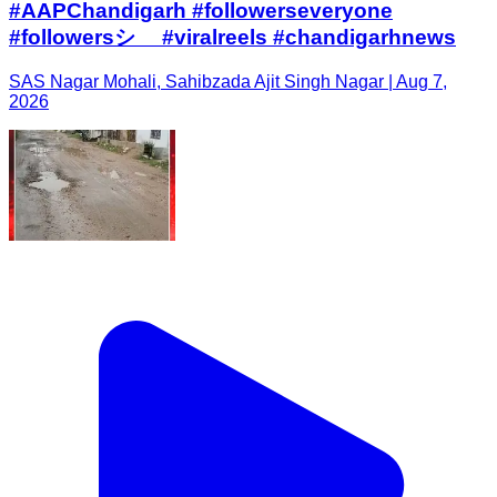
#AAPChandigarh #followerseveryone
#followersシ゚ #viralreels #chandigarhnews
SAS Nagar Mohali, Sahibzada Ajit Singh Nagar | Aug 7,
2026