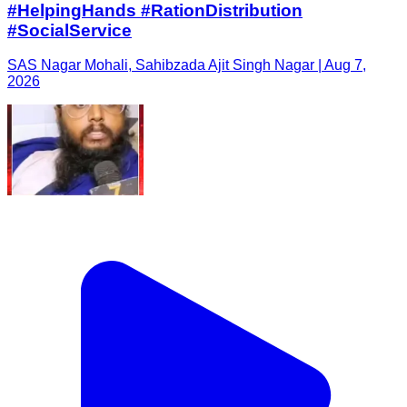
#HelpingHands #RationDistribution
#SocialService
SAS Nagar Mohali, Sahibzada Ajit Singh Nagar | Aug 7,
2026