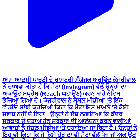
ਆਮ ਆਦਮੀ ਪਾਰਟੀ ਦੇ ਰਾਸ਼ਟਰੀ ਸੰਯੋਜਕ ਅਰਵਿੰਦ ਕੇਜਰੀਵਾਲ
ਨੇ ਦਾਅਵਾ ਕੀਤਾ ਹੈ ਕਿ ਮੈਟਾ (Instagram) ਵੱਲੋਂ ਉਨ੍ਹਾਂ ਦਾ
ਅਕਾਊਂਟ ਸਪ੍ਰੈੱਸ (Reach ਘਟਾਉਣ) ਕਰਨ ਬਾਰੇ ਨੋਟਿਸ
ਭੇਜਿਆ ਗਿਆ ਹੈ। ਕੇਜਰੀਵਾਲ ਨੇ ਸੋਸ਼ਲ ਮੀਡੀਆ 'ਤੇ ਇੱਕ
ਵੀਡੀਓ ਸਾਂਝੀ ਕਰਦਿਆਂ ਕਿਹਾ ਕਿ ਮੈਟਾ ਇਸ ਮਾਮਲੇ 'ਤੇ ਕੋਈ
ਜਵਾਬ ਨਹੀਂ ਦੇ ਰਿਹਾ। ਉਨ੍ਹਾਂ ਨੇ ਦੋਸ਼ ਲਗਾਇਆ ਕਿ ਕੇਂਦਰ
ਸਰਕਾਰ ਦੇ ਦਬਾਅ ਹੇਠ ਸਰਕਾਰ ਦੀ ਆਲੋਚਨਾ ਕਰਨ ਵਾਲੀਆਂ
ਆਵਾਜ਼ਾਂ ਨੂੰ ਸੋਸ਼ਲ ਮੀਡੀਆ 'ਤੇ ਦਬਾਇਆ ਜਾ ਰਿਹਾ ਹੈ। ਉਨ੍ਹਾਂ ਨੇ
ਇਹ ਵੀ ਕਿਹਾ ਕਿ ਜੇ ਕਿਸੇ ਹੋਰ ਦਾ ਵੀ ਮੈਟਾ ਵੱਲੋਂ ਪੇਜ ਜਾਂ ਅਕਾਊਂਟ