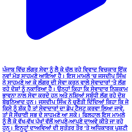
ਪੰਜਾਬ ਵਿੱਚ ਲੰਗਰ ਸੇਵਾ ਨੂੰ ਲੈ ਕੇ ਚੱਲ ਰਹੇ ਵਿਵਾਦ ਵਿਚਕਾਰ ਇੱਕ
ਨਵਾਂ ਮੋੜ ਸਾਹਮਣੇ ਆਇਆ ਹੈ। ਇਸ ਮਾਮਲੇ 'ਚ ਜਸਦੀਪ ਸਿੰਘ
ਨੇ ਸਾਹਮਣੇ ਆ ਕੇ ਲੰਗਰ ਦੀ ਸੇਵਾ ਕਰਨ ਵਾਲੇ ਸੇਵਾਦਾਰਾਂ 'ਤੇ ਲੱਗ
ਰਹੇ ਦੋਸ਼ਾਂ ਨੂੰ ਨਕਾਰਿਆ ਹੈ। ਉਨ੍ਹਾਂ ਕਿਹਾ ਕਿ ਸੇਵਾਦਾਰ ਨਿਸ਼ਕਾਮ
ਭਾਵਨਾ ਨਾਲ ਸੇਵਾ ਕਰਦੇ ਹਨ ਅਤੇ ਨਸ਼ਿਆਂ ਸਬੰਧੀ ਲੱਗ ਰਹੇ ਦੋਸ਼
ਬੇਬੁਨਿਆਦ ਹਨ। ਜਸਦੀਪ ਸਿੰਘ ਨੇ ਚੁਣੌਤੀ ਦਿੰਦਿਆਂ ਕਿਹਾ ਕਿ ਜੇ
ਕਿਸੇ ਨੂੰ ਸ਼ੱਕ ਹੈ ਤਾਂ ਸੇਵਾਦਾਰਾਂ ਦਾ ਡੋਪ ਟੈਸਟ ਕਰਵਾ ਲਿਆ ਜਾਵੇ,
ਤਾਂ ਜੋ ਸੱਚਾਈ ਸਭ ਦੇ ਸਾਹਮਣੇ ਆ ਸਕੇ। ਫਿਲਹਾਲ ਇਸ ਮਾਮਲੇ
ਨੂੰ ਲੈ ਕੇ ਵੱਖ-ਵੱਖ ਪੱਖਾਂ ਵੱਲੋਂ ਆਪਣੇ-ਆਪਣੇ ਦਾਅਵੇ ਕੀਤੇ ਜਾ ਰਹੇ
ਹਨ। ਇਨ੍ਹਾਂ ਦਾਅਵਿਆਂ ਦੀ ਸੁਤੰਤਰ ਤੌਰ 'ਤੇ ਅਧਿਕਾਰਕ ਪੁਸ਼ਟੀ