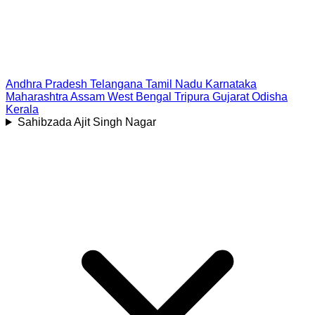
Andhra Pradesh
Telangana
Tamil Nadu
Karnataka
Maharashtra
Assam
West Bengal
Tripura
Gujarat
Odisha
Kerala
Sahibzada Ajit Singh Nagar