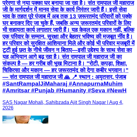
प्रेरणा से नया पक्का घर बनाया जा रहा है। संत रामपाल जी महाराज
जी के मार्गदर्शन में मानव सेवा के कार्य निरंतर जारी हैं। इसी सेवा
भाव के तहत पूरे पंजाब में अब तक 13 ज़रूरतमंद परिवारों को पक्के
घर बनाकर दिए जा चुके हैं, जबकि अन्य ज़रूरतमंद परिवारों के लिए
भी सहायता कार्य लगातार जारी हैं। यह केवल एक मकान नहीं, बल्कि
एक परिवार के सम्मान, सुरक्षा और बेहतर भविष्य की मजबूत नींव है।
हर परिवार को सुरक्षित आशियाना मिले और कोई भी परिवार मजबूरी में
टूटी हुई छत के नीचे जीवन न बिताए—इसी उद्देश्य के साथ सेवा का
यह अभियान आगे बढ़ रहा है। संत रामपाल जी महाराज जी का
संकल्प है — हर गरीब की भूख मिटाना है। "रोटी, कपड़ा, शिक्षा,
चिकित्सा और मकान — हर ज़रूरतमंद को देगा कबीर भगवान।"
— संत रामपाल जी महाराज जी 🙏 📍 स्थान : अमृतसर, पंजाब
#SantRampalJiMaharaj #AnnapurnaMuhim
#Amritsar #Punjab #Humanity #Seva #NewH
SAS Nagar Mohali, Sahibzada Ajit Singh Nagar | Aug 4,
2026