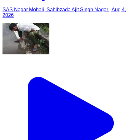
SAS Nagar Mohali, Sahibzada Ajit Singh Nagar | Aug 4,
2026