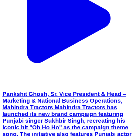
Parikshit Ghosh, Sr. Vice President & Head –
Marketing & National Business Operations,
Mahindra Tractors Mahindra Tractors has
launched its new brand campaign featuring
Punjabi singer Sukhbir Singh, recreating his
iconic hit "Oh Ho Ho" as the campaign theme
song. The initiative also features Punjabi actor