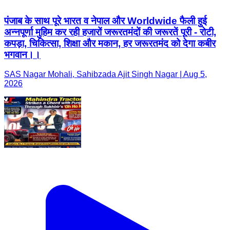
पंजाब के साथ पूरे भारत व नेपाल और Worldwide फैली हुई
अन्नपूर्णा मुहिम कर रही हजारों जरूरतमंदों की जरूरतें पूरी - रोटी,
कपड़ा, चिकित्सा, शिक्षा और मकान, हर जरूरतमंद को देगा कबीर
भगवान।।
SAS Nagar Mohali, Sahibzada Ajit Singh Nagar | Aug 5,
2026