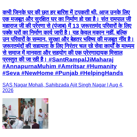
कभी जिनके घर की छत हर बारिश में टपकती थी, आज उनके लिए
एक मजबूत और सुरक्षित घर का निर्माण हो रहा है। संत रामपाल जी
महाराज जी की प्रेरणा से (पंजाब) में 13 ज़रूरतमंद परिवारों के लिए
पक्के घरों का निर्माण कार्य जारी है। यह केवल मकान नहीं, बल्कि
उन परिवारों के सम्मान, सुरक्षा और बेहतर भविष्य की मजबूत नींव है।
ज़रूरतमंदों की सहायता के लिए निरंतर चल रहे सेवा कार्यों के माध्यम
से समाज में मानवता और सहयोग की एक प्रेरणादायक मिसाल
प्रस्तुत की जा रही है। #SantRampalJiMaharaj
#AnnapurnaMuhim #Amritsar #Humanity
#Seva #NewHome #Punjab #HelpingHands
SAS Nagar Mohali, Sahibzada Ajit Singh Nagar | Aug 4,
2026