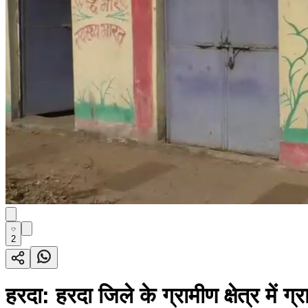
2
हरदा: हरदा जिले के ग्रामीण क्षेत्र में