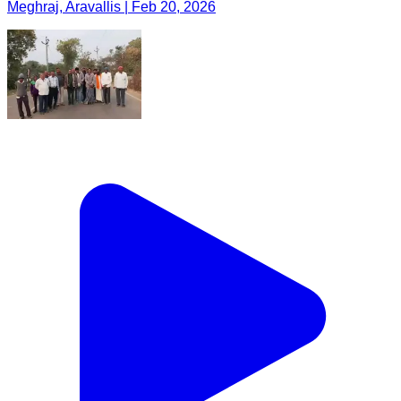
Meghraj, Aravallis | Feb 20, 2026