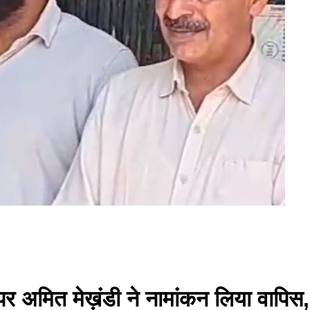
द पर अमित मेख़ंडी ने नामांकन लिया वापिस