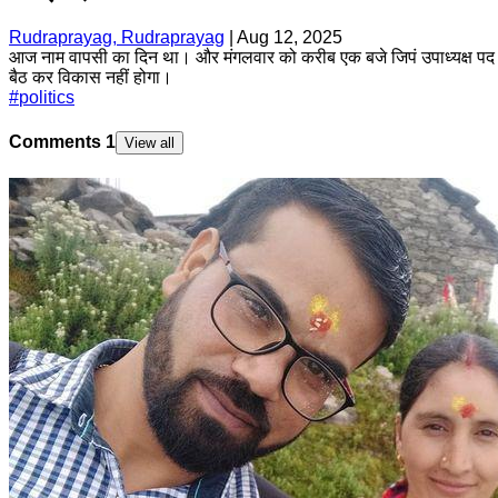
Rudraprayag, Rudraprayag
|
Aug 12, 2025
आज नाम वापसी का दिन था। और मंगलवार को करीब एक बजे जिपं उपाध्यक्ष पद पर
बैठ कर विकास नहीं होगा।
#
politics
Comments
1
View all