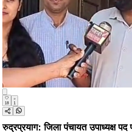
18
1
रुद्रप्रयाग: जिला पंचायत उपाध्यक्ष प