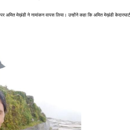
 अमित मेख़ंडी ने नामांकन वापस लिया। उन्होंने कहा कि अमित मेख़ंडी केदारघाटी