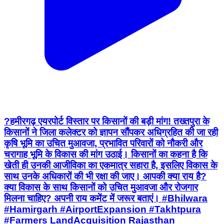
?हमीरगढ़ एयरपोर्ट विस्तार पर किसानों की बड़ी मांग! तख्तपुरा के
किसानों ने जिला कलेक्टर को ज्ञापन सौंपकर अधिग्रहित की जा रही
कृषि भूमि का उचित मुआवजा, प्रभावित परिवारों को नौकरी और
चरागाह भूमि के विकास की मांग उठाई। किसानों का कहना है कि
खेती ही उनकी आजीविका का एकमात्र सहारा है, इसलिए विकास के
साथ उनके अधिकारों की भी रक्षा की जाए। आपकी क्या राय है?
क्या विकास के साथ किसानों को उचित मुआवजा और रोजगार
मिलना चाहिए? अपनी राय कमेंट में जरूर बताएं। #Bhilwara
#Hamirgarh #AirportExpansion #Takhtpura
#Farmers LandAcquisition Rajasthan