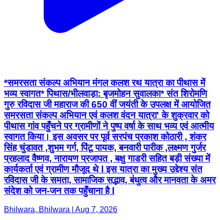
*समरसता संकल्प अभियान मंगल कलश रथ यात्रा का पीथास में
भव्य स्वागत* पिथास/भीलवाड़ा: बृजमोहन सुवालका* संत शिरोमणि
गुरु रविदास जी महाराज की 650 वीं जयंती के उपलक्ष में आयोजित
समरसता संकल्प अभियान एवं कलश वंदन यात्रा' के शुक्रवार को
पीथास गांव पहुँचने पर ग्रामीणों ने पुष्प वर्षा के साथ भव्य एवं आत्मीय
स्वागत किया।​ ​इस अवसर पर पूर्व सरपंच प्रकाश कोठारी , शंकर
सिंह चुंडावत ,शुभम गर्ग, पिंटू पायक, बनवारी पारीक ,लक्ष्मण गुर्जर
प्रहलाद वैष्णव, नारायण प्रजापत , बक्षु गाडरी सहित बड़ी संख्या में
कार्यकर्ता एवं ग्रामीण मौजूद थे l ​इस यात्रा का मुख्य उद्देश्य संत
रविदास जी के समता, सामाजिक सद्भाव, बंधुत्व और मानवता के अमर
संदेश को जन-जन तक पहुँचाना है l
Bhilwara, Bhilwara | Aug 7, 2026