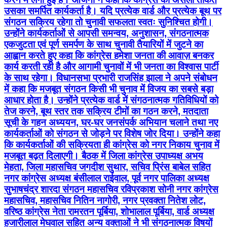
उसका समर्पित कार्यकर्ता है। यदि प्रत्येक वार्ड और प्रत्येक बूथ पर
संगठन सक्रिय रहेगा तो चुनावी सफलता स्वतः सुनिश्चित होगी।
उन्होंने कार्यकर्ताओं से आपसी समन्वय, अनुशासन, संगठनात्मक
एकजुटता एवं पूर्ण समर्पण के साथ चुनावी तैयारियों में जुटने का
आह्वान करते हुए कहा कि कांग्रेस हमेशा जनता की आवाज़ बनकर
कार्य करती रही है और आगामी चुनावों में भी जनता का विश्वास पार्टी
के साथ रहेगा। विधानसभा प्रभारी राजसिंह झाला ने अपने संबोधन
में कहा कि मजबूत संगठन किसी भी चुनाव में विजय का सबसे बड़ा
आधार होता है। उन्होंने प्रत्येक वार्ड में संगठनात्मक गतिविधियों को
तेज करने, बूथ स्तर तक सक्रिय टीमों का गठन करने, मतदाता
सूची के गहन अध्ययन, घर-घर जनसंपर्क अभियान चलाने तथा नए
कार्यकर्ताओं को संगठन से जोड़ने पर विशेष जोर दिया। उन्होंने कहा
कि कार्यकर्ताओं की सक्रियता ही कांग्रेस को नगर निकाय चुनाव में
मजबूत बढ़त दिलाएगी। बैठक में जिला कांग्रेस उपाध्यक्ष अभय
मेहता, जिला महासचिव जगदीश सुथार, सचिव प्रिंस बाबेल सहित
नगर कांग्रेस अध्यक्ष बंसीलाल राईवाल, पूर्व नगर पालिका अध्यक्ष
सुभाषचंद्र शारदा संगठन महासचिव रविप्रकाश सोनी नगर कांग्रेस
महासचिव, महासचिव नितिन नागोरी, नगर प्रवक्ता नितेश लोट,
वरिष्ठ कांग्रेस नेता रामरतन पूर्बिया, शोभालाल पूर्बिया, वार्ड अध्यक्ष
हजारीलाल मेघवाल सहित अन्य वक्ताओं ने भी संगठनात्मक विषयों