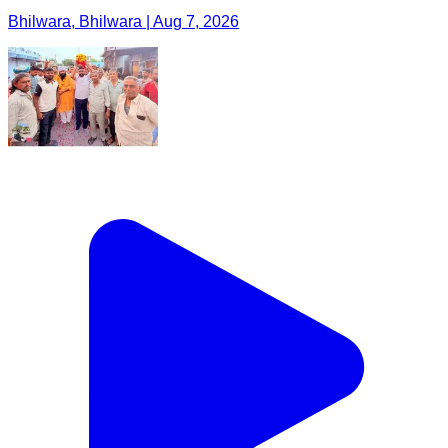
Bhilwara, Bhilwara | Aug 7, 2026