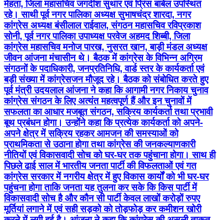
मेहता, जिला महासचिव जगदीश सुथार एवं प्रिंस बाबेल उपस्थित
रहे। साथी पूर्व नगर पालिका अध्यक्ष सुभाषचंद्र शारदा, नगर
कांग्रेस अध्यक्ष बंसीलाल राईवाल, संगठन महासचिव रविप्रकाश
सोनी, पूर्व नगर पालिका उपाध्यक्ष परवेज अहमद शिब्बी, जिला
कांग्रेस महासचिव मनोज पारख, नुसरत खान, बाड़ी मंडल अध्यक्ष
जीवन आंजना मंचासीन थे। बैठक में कांग्रेस के विभिन्न अग्रिम
संगठनों के पदाधिकारी, जनप्रतिनिधि, वार्ड स्तर के कार्यकर्ता एवं
बड़ी संख्या में कांग्रेसजन मौजूद रहे। बैठक को संबोधित करते हुए
पूर्व मंत्री उदयलाल आंजना ने कहा कि आगामी नगर निकाय चुनाव
कांग्रेस संगठन के लिए अत्यंत महत्वपूर्ण हैं और इन चुनावों में
सफलता का आधार मजबूत संगठन, सक्रिय कार्यकर्ता तथा प्रभावी
बूथ प्रबंधन होगा। उन्होंने कहा कि प्रत्येक कार्यकर्ता को अपने-
अपने क्षेत्र में सक्रिय रहकर आमजन की समस्याओं को
प्राथमिकता से उठाना होगा तथा कांग्रेस की जनकल्याणकारी
नीतियों एवं विकासवादी सोच को घर-घर तक पहुंचाना होगा। साथ ही
पिछले ढाई साल में भारतीय जनता पार्टी की विफलताओं एवं गत
कांग्रेस सरकार में नगरीय क्षेत्र में हुए विकास कार्यों को भी घर-घर
पहुंचना होगा ताकि जनता यह तुलना कर सके कि किस पार्टी में
विकासवादी सोच है और कौन सी पार्टी केवल लाखों करोड़ों रुपए
मूर्तियां लगाने में एवं सही सड़को को तोड़फोड़ कर कमीशन खोरी
करने में लगी हुई है। आंजना ने कहा कि कांग्रेस की असली ताकत