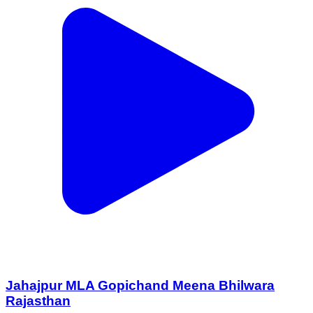
Jahajpur MLA Gopichand Meena Bhilwara
Rajasthan