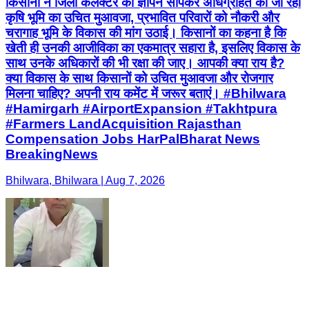
किसानों ने जिला कलेक्टर को ज्ञापन सौंपकर अधिग्रहित की जा रही
कृषि भूमि का उचित मुआवजा, प्रभावित परिवारों को नौकरी और
चरागाह भूमि के विकास की मांग उठाई। किसानों का कहना है कि
खेती ही उनकी आजीविका का एकमात्र सहारा है, इसलिए विकास के
साथ उनके अधिकारों की भी रक्षा की जाए। आपकी क्या राय है?
क्या विकास के साथ किसानों को उचित मुआवजा और रोजगार
मिलना चाहिए? अपनी राय कमेंट में जरूर बताएं। #Bhilwara
#Hamirgarh #AirportExpansion #Takhtpura
#Farmers LandAcquisition Rajasthan
Compensation Jobs HarPalBharat News
BreakingNews
Bhilwara, Bhilwara | Aug 7, 2026