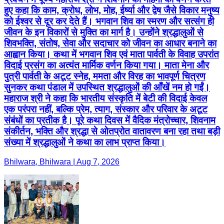
हुए कहा कि काम, क्रोध, लोभ, मोह, ईर्ष्या और द्वेष जैसे विकार मनुष्य
को ईश्वर से दूर कर देते हैं। भगवान शिव का स्मरण और सत्संग ही
जीवन के इन विकारों से मुक्ति का मार्ग है। उन्होंने श्रद्धालुओं से
शिवभक्ति, संतोष, सेवा और सदाचार को जीवन का आधार बनाने का
आह्वान किया। कथा में भगवान शिव एवं माता पार्वती के विवाह उपरांत
विदाई प्रसंग का अत्यंत मार्मिक वर्णन किया गया। माता मेना और
पुत्री पार्वती के अटूट स्नेह, ममता और विरह का भावपूर्ण चित्रण
सुनकर कथा पंडाल में उपस्थित श्रद्धालुओं की आँखें नम हो गईं।
महाराज श्री ने कहा कि भारतीय संस्कृति में बेटी की विदाई केवल
एक परंपरा नहीं, बल्कि प्रेम, त्याग, संस्कार और परिवार के अटूट
संबंधों का प्रतीक है। पूरे कथा दिवस में वैदिक मंत्रोच्चार, शिवनाम
संकीर्तन, भक्ति और श्रद्धा से ओतप्रोत वातावरण बना रहा तथा बड़ी
संख्या में श्रद्धालुओं ने कथा का लाभ प्राप्त किया।
Bhilwara, Bhilwara | Aug 7, 2026