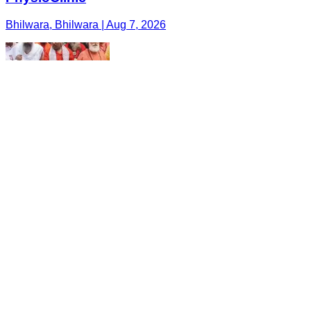
Bhilwara, Bhilwara | Aug 7, 2026