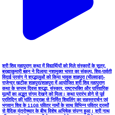
श्री शिव महापुराण कथा में विद्यार्थियों को मिले संस्कारों के सूत्र,
ब्रह्माकुमारी बहन ने दिलाया नशामुक्त भारत का संकल्प, शिव-पार्वती
विदाई प्रसंग ने श्रद्धालुओं को किया भावुक शाहपुरा (भीलवाड़ा)-
राजेन्द्र खटीक शाहपुरा/शाहपुरा में आयोजित श्री शिव महापुराण
कथा के सप्तम दिवस श्रद्धा, संस्कार, राष्ट्रभक्ति और पारिवारिक
मूल्यों का अद्भुत संगम देखने को मिला। कथा प्रारंभ होने से पूर्व
प्रतिदिन की भांति रुद्राक्ष से निर्मित शिवलिंग का सहस्त्रार्चन एवं
भगवान शिव के 1108 पवित्र नामों के साथ विभिन्न पवित्र द्रव्यों
से वैदिक मंत्रोच्चार के बीच विशेष अभिषेक संपन्न हुआ। श्री नाथ