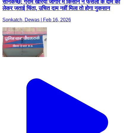
सोनकच्छ: ग्राम खेरिया जागीर में किसान ने फसलों के दाम को
लेकर जताई चिंता, उचित दाम नहीं मिला तो होगा नुकसान
Sonkatch, Dewas | Feb 16, 2026