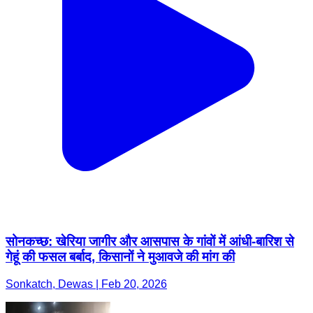
सोनकच्छ: खेरिया जागीर और आसपास के गांवों में आंधी-बारिश से
गेहूं की फसल बर्बाद, किसानों ने मुआवजे की मांग की
Sonkatch, Dewas | Feb 20, 2026