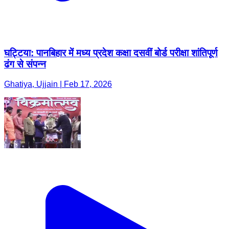
घट्टिया: पानबिहार में मध्य प्रदेश कक्षा दसवीं बोर्ड परीक्षा शांतिपूर्ण
ढंग से संपन्न
Ghatiya, Ujjain | Feb 17, 2026