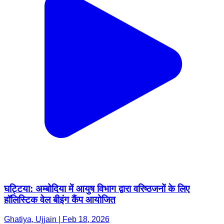
घट्टिया: अम्बोदिया में आयुष विभाग द्वारा वरिष्ठजनों के लिए
हॉलिस्टिक वेल बीइंग कैंप आयोजित
Ghatiya, Ujjain | Feb 18, 2026