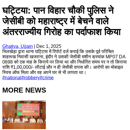
घट्टिया: पान विहार चौकी पुलिस ने
जेसीबी को महाराष्ट्र में बेचने वाले
अंतरराज्यीय गिरोह का पर्दाफाश किया
Ghatiya, Ujjain
|
Dec 1, 2025
भिलखेड़ा द्वारा थाना घट्टिया में रिपोर्ट दर्ज कराई कि उसके पूर्व परिचित
शाहरूख निवासी खजराना, इंदौर ने उसकी जेसीबी मशीन क्रमांक MP07 DA
0698 को एक माह के किराये पर लिया था और निर्धारित समय पर न तो किराया
राशि ₹1,00,000/- लौटाई और न ही जेसीबी वापस की। आरोपी का मोबाइल
स्विच ऑफ मिला और वह अपने घर से भी लापता था।
#
national
#
robbery
#
crime
MORE NEWS