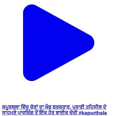
ਕਪੂਰਥਲਾ ਵਿੱਚ ਚੋਰਾਂ ਦਾ ਖ਼ੌਫ ਬਰਕਰਾਰ, ਪੁਰਾਣੀ ਤਹਿਸੀਲ ਦੇ
ਸਾਹਮਣੇ ਪਾਰਕਿੰਗ ਤੋਂ ਇੱਕ ਹੋਰ ਬਾਈਕ ਚੋਰੀ #kapurthala