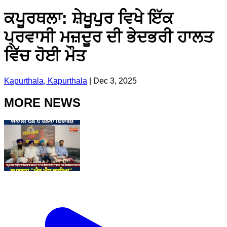
ਕਪੂਰਥਲਾ: ਸ਼ੇਖੂਪੁਰ ਵਿਖੇ ਇੱਕ
ਪ੍ਰਵਾਸੀ ਮਜ਼ਦੂਰ ਦੀ ਭੇਦਭਰੀ ਹਾਲਤ
ਵਿੱਚ ਹੋਈ ਮੌਤ
Kapurthala, Kapurthala
|
Dec 3, 2025
MORE NEWS