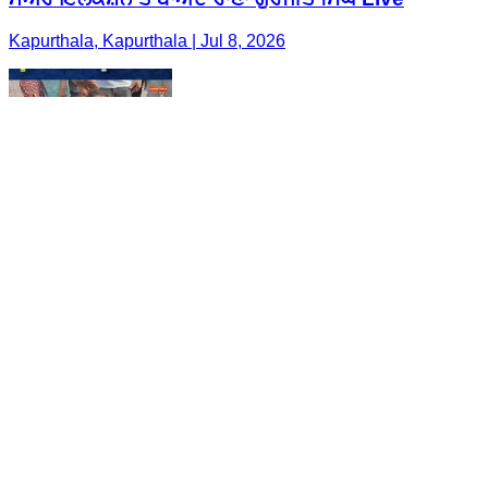
Kapurthala, Kapurthala | Jul 8, 2026