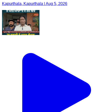
Kapurthala, Kapurthala | Aug 5, 2026