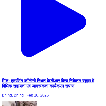
भिंड: हाउसिंग कॉलोनी स्थित केडीआर विद्या निकेतन स्कूल में
विधिक सहायता एवं जागरूकता कार्यक्रम संपन्न
Bhind, Bhind | Feb 18, 2026