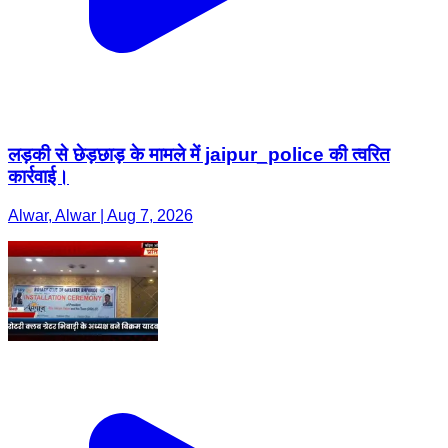
लड़की से छेड़छाड़ के मामले में jaipur_police की त्वरित
कार्रवाई।
Alwar, Alwar | Aug 7, 2026