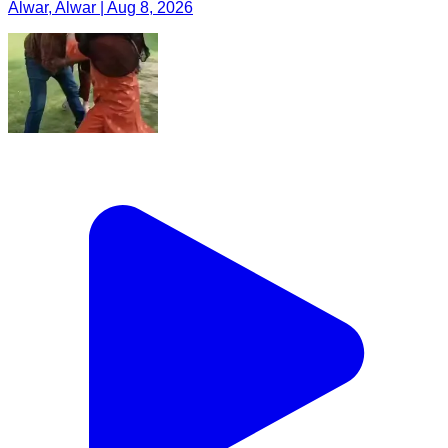
Alwar, Alwar | Aug 8, 2026