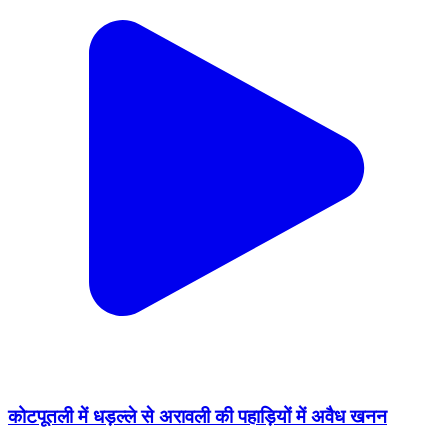
कोटपूतली में धड़ल्ले से अरावली की पहाड़ियों में अवैध खनन