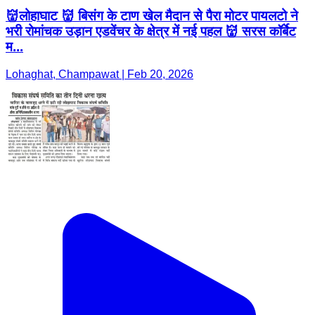
👹लोहाघाट 👹 बिसंग के टाण खेल मैदान से पैरा मोटर पायलटो ने
भरी रोमांचक उड़ान एडवेंचर के क्षेत्र में नई पहल 👹 सरस कॉर्बेट
म...
Lohaghat, Champawat | Feb 20, 2026