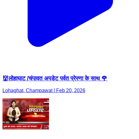
👹लोहाघाट /चंपावत अपडेट पर्वत प्रेरणा के साथ 🌹
Lohaghat, Champawat | Feb 20, 2026