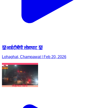
👹आईटीबीपी लोहाघाट 👹
Lohaghat, Champawat | Feb 20, 2026