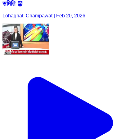
समिति 👹
Lohaghat, Champawat | Feb 20, 2026