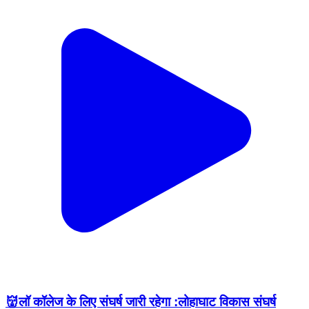
👹लॉ कॉलेज के लिए संघर्ष जारी रहेगा :लोहाघाट विकास संघर्ष