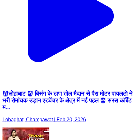
👹लोहाघाट 👹 बिसंग के टाण खेल मैदान से पैरा मोटर पायलटो ने
भरी रोमांचक उड़ान एडवेंचर के क्षेत्र में नई पहल 👹 सरस कॉर्बेट
म...
Lohaghat, Champawat | Feb 20, 2026