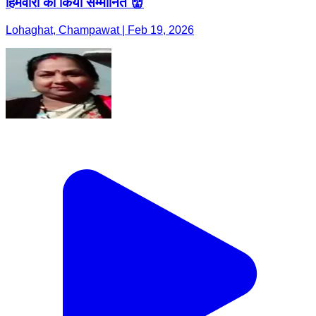
हिमवीरों को किया सम्मानित 👹
Lohaghat, Champawat | Feb 19, 2026