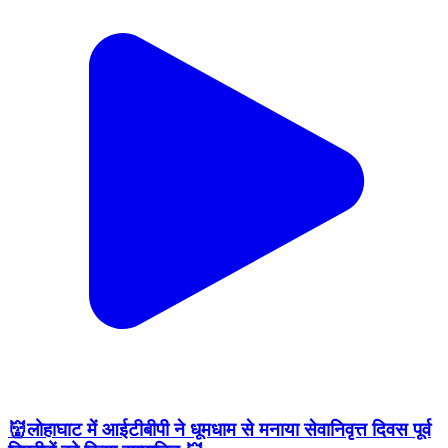
👹लोहाघाट में आईटीबीपी ने धूमधाम से मनाया सेवानिवृत्त दिवस पूर्व