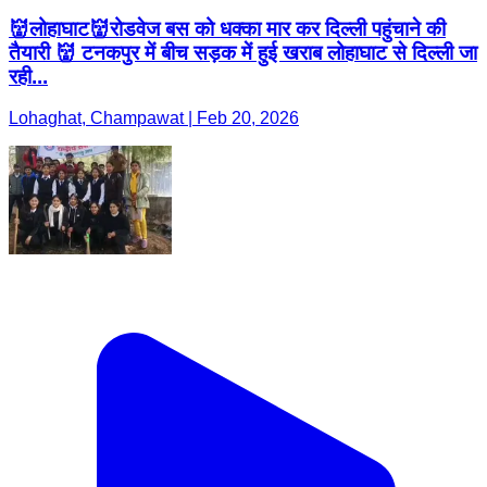
👹लोहाघाट👹रोडवेज बस को धक्का मार कर दिल्ली पहुंचाने की
तैयारी 👹 टनकपुर में बीच सड़क में हुई खराब लोहाघाट से दिल्ली जा
रही...
Lohaghat, Champawat | Feb 20, 2026