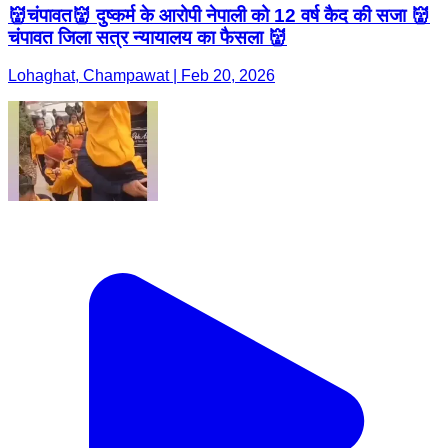
👹चंपावत👹 दुष्कर्म के आरोपी नेपाली को 12 वर्ष कैद की सजा 👹
चंपावत जिला सत्र न्यायालय का फैसला 👹
Lohaghat, Champawat | Feb 20, 2026