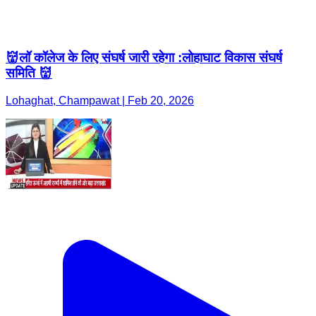
👹लॉ कॉलेज के लिए संघर्ष जारी रहेगा :लोहाघाट विकास संघर्ष
समिति 👹
Lohaghat, Champawat | Feb 20, 2026