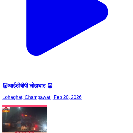
👹आईटीबीपी लोहाघाट 👹
Lohaghat, Champawat | Feb 20, 2026