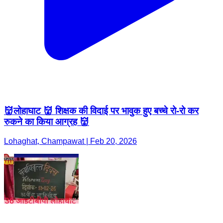
👹लोहाघाट 👹 शिक्षक की विदाई पर भावुक हुए बच्चे रो-रो कर
रुकने का किया आग्रह 👹
Lohaghat, Champawat | Feb 20, 2026