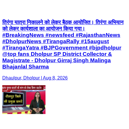
तिरंगा यात्रा निकालने को लेकर बैठक आयोजित। तिरंगा अभियान
को लेकर कार्यशाला का आयोजन किया गया।
#BreakingNews #newsfeed #RajasthanNews
#DholpurNews #TirangaRally #15august
#TirangaYatra #BJPGovernment #bjpdholpur
@top fans Dholpur SP District Collector &
Magistrate - Dholpur Girraj Singh Malinga
Bhajanlal Sharma
Dhaulpur, Dholpur | Aug 8, 2026