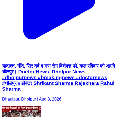
यादाश्त, नींद, सिर दर्द व नस रोग विशेषज्ञ डॉ. कल रविवार को आएंगे
धौलपुर। Doctor News. Dholpur News
#dholpurnews #breakingnews #doctornews
#धौलपुर #डॉक्टर Shrikant Sharma Rajakhera Rahul
Sharma
Dhaulpur, Dholpur | Aug 8, 2026