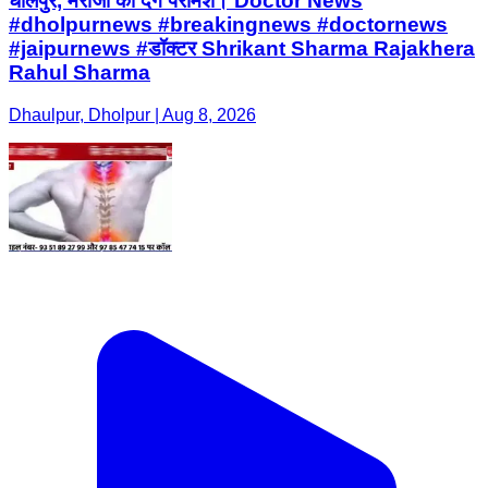
धौलपुर, मरीजों को देंगे परामर्श। Doctor News
#dholpurnews #breakingnews #doctornews
#jaipurnews #डॉक्टर Shrikant Sharma Rajakhera
Rahul Sharma
Dhaulpur, Dholpur | Aug 8, 2026