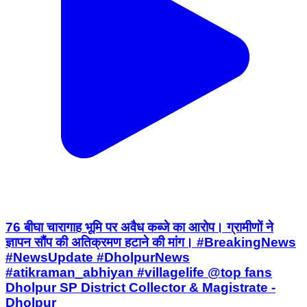
76 बीघा चारागाह भूमि पर अवैध कब्जे का आरोप। ग्रामीणों ने
ज्ञापन सौंप की अतिक्रमण हटाने की मांग। #BreakingNews
#NewsUpdate #DholpurNews
#atikraman_abhiyan #villagelife @top fans
Dholpur SP District Collector & Magistrate -
Dholpur