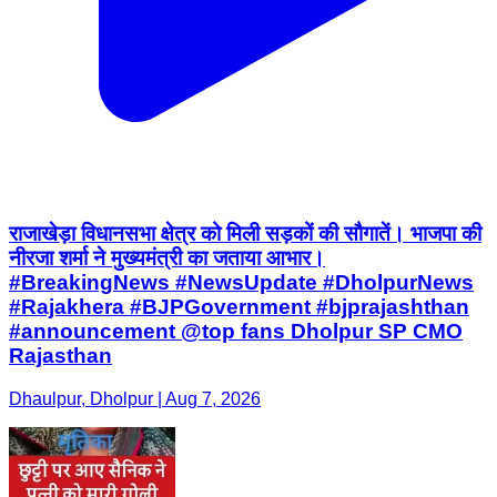
राजाखेड़ा विधानसभा क्षेत्र को मिली सड़कों की सौगातें। भाजपा की
नीरजा शर्मा ने मुख्यमंत्री का जताया आभार।
#BreakingNews #NewsUpdate #DholpurNews
#Rajakhera #BJPGovernment #bjprajashthan
#announcement @top fans Dholpur SP CMO
Rajasthan
Dhaulpur, Dholpur | Aug 7, 2026