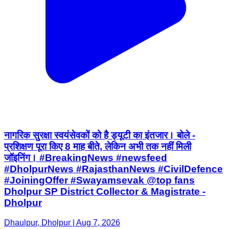
नागरिक सुरक्षा स्वयंसेवकों को है ड्यूटी का इंतजार। बोले -
प्रशिक्षण पूरा किए 8 माह बीते, लेकिन अभी तक नहीं मिली
जॉइनिंग। #BreakingNews #newsfeed
#DholpurNews #RajasthanNews #CivilDefence
#JoiningOffer #Swayamsevak @top fans
Dholpur SP District Collector & Magistrate -
Dholpur
Dhaulpur, Dholpur | Aug 7, 2026