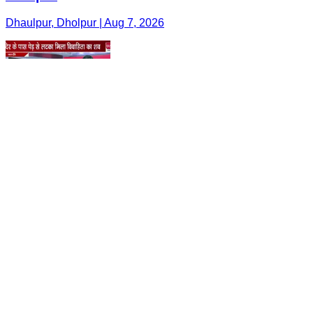
Dhaulpur, Dholpur | Aug 7, 2026