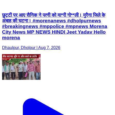
छुट्टी पर आए सैनिक ने पत्नी को मा*री गो**ली। मुरैना जिले के
अंबाह की घटना। #morenanews #dholpurnews
#breakingnews #mppolice #mpnews Morena
City News MP NEWS HINDI Jeet Yadav Hello
morena
Dhaulpur, Dholpur | Aug 7, 2026