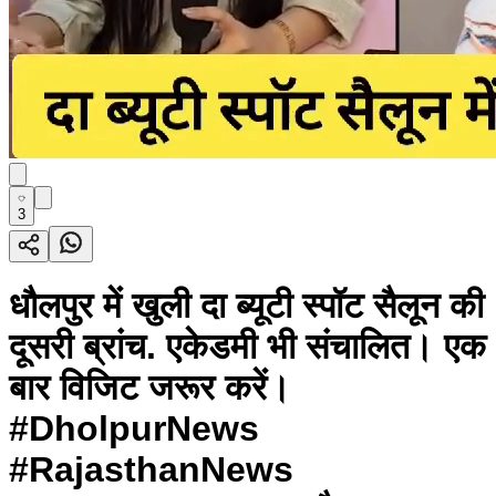
3
धौलपुर में खुली दा ब्यूटी स्पॉट सैलून की
दूसरी ब्रांच. एकेडमी भी संचालित। एक
बार विजिट जरूर करें।
#DholpurNews
#RajasthanNews