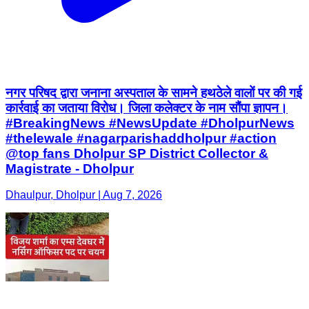
नगर परिषद द्वारा जनाना अस्पताल के सामने हथठेले वालों पर की गई
कार्रवाई का जताया विरोध। जिला कलेक्टर के नाम सौंपा ज्ञापन।
#BreakingNews #NewsUpdate #DholpurNews
#thelewale #nagarparishaddholpur #action
@top fans Dholpur SP District Collector &
Magistrate - Dholpur
Dhaulpur, Dholpur | Aug 7, 2026